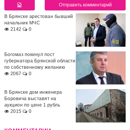
В Брянске арестован бывший
начальник МЧС
2142
0
Богомаз покинул пост
губернатора Брянской области
по собственному желанию
2067
0
В Брянске дом инженера
Боровича выставят на
аукцион по цене 1 рубль
2015
0