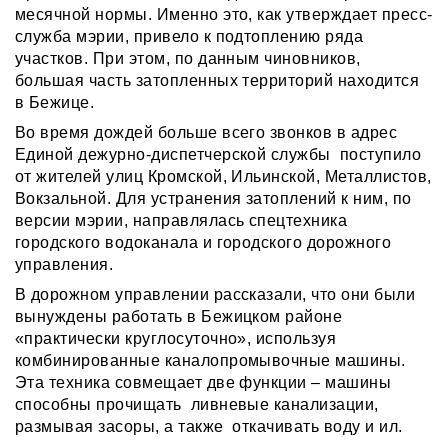
месячной нормы. Именно это, как утверждает пресс-
служба мэрии, привело к подтоплению ряда
участков. При этом, по данным чиновников,
большая часть затопленных территорий находится
в Бежице.
Во время дождей больше всего звонков в адрес
Единой дежурно-диспетчерской службы поступило
от жителей улиц Кромской, Ильинской, Металлистов,
Вокзальной. Для устранения затоплений к ним, по
версии мэрии, направлялась спецтехника
городского водоканала и городского дорожного
управления.
В дорожном управлении рассказали, что они были
вынуждены работать в Бежицком районе
«практически круглосуточно», используя
комбинированные каналопромывочные машины.
Эта техника совмещает две функции – машины
способны прочищать ливневые канализации,
размывая засоры, а также откачивать воду и ил.