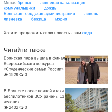
Метки:
брянск
ливневая канализация
коммунальщики
дождь
Брянская городская администрация
ливень
ливневка
бежица
мэрия
Хотите предложить свою новость - вам
сюда
.
Читайте также
Брянская пара вышла в финал
Всероссийского конкурса
«Студенческие семьи России»
1529
0
В Брянске после ночной атаки
беспилотников ВСУ ранены 13
человек
2402
0