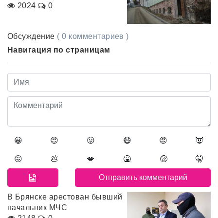
2024
0
Обсуждение
( 0 комментариев )
Навигация по страницам
😀
😍
😛
😷
😡
👿
😖
💩
💋
🤮
🤑
🤫
В Брянске арестован бывший
начальник МЧС