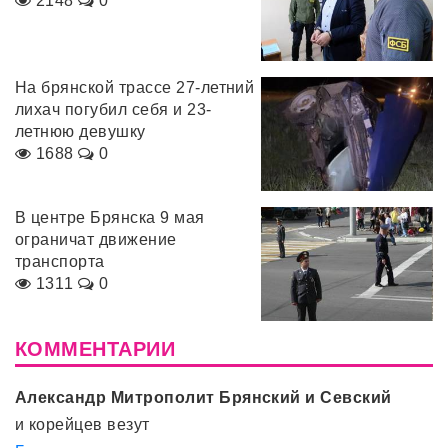
2148
0
На брянской трассе 27-летний
лихач погубил себя и 23-
летнюю девушку
1688
0
В центре Брянска 9 мая
ограничат движение
транспорта
1311
0
КОММЕНТАРИИ
Александр Митрополит Брянский и Севский
и корейцев везут