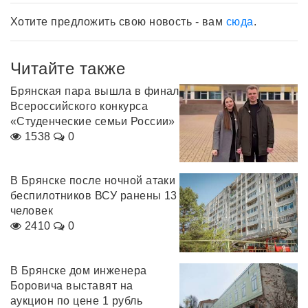
Хотите предложить свою новость - вам
сюда
.
Читайте также
Брянская пара вышла в финал
Всероссийского конкурса
«Студенческие семьи России»
1538
0
В Брянске после ночной атаки
беспилотников ВСУ ранены 13
человек
2410
0
В Брянске дом инженера
Боровича выставят на
аукцион по цене 1 рубль