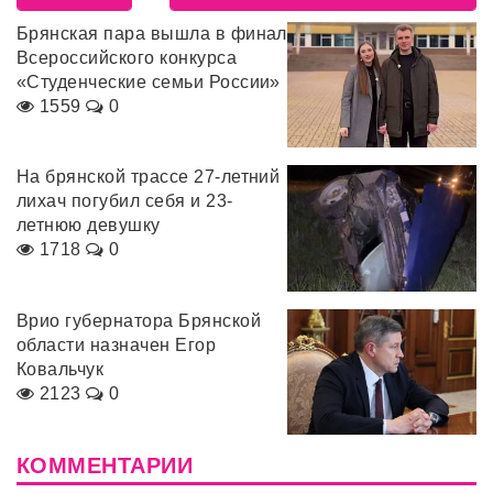
Брянская пара вышла в финал
Всероссийского конкурса
«Студенческие семьи России»
1559
0
На брянской трассе 27-летний
лихач погубил себя и 23-
летнюю девушку
1718
0
Врио губернатора Брянской
области назначен Егор
Ковальчук
2123
0
КОММЕНТАРИИ