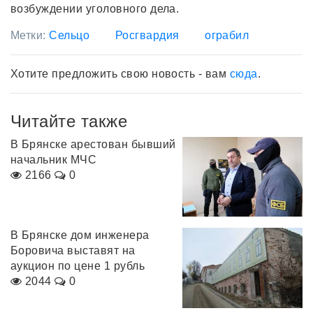
возбуждении уголовного дела.
Метки:
Сельцо
Росгвардия
ограбил
Хотите предложить свою новость - вам
сюда
.
Читайте также
В Брянске арестован бывший
начальник МЧС
2166
0
В Брянске дом инженера
Боровича выставят на
аукцион по цене 1 рубль
2044
0