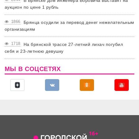
В Брянске дом инженера Боровича выставят на
аукцион по цене 1 рубль
1866
Брянца осудили за перевод денег нежелательным
организациям
1718
На брянской трассе 27-летний лихач погубил
себя и 23-летнюю девушку
МЫ В СОЦСЕТЯХ