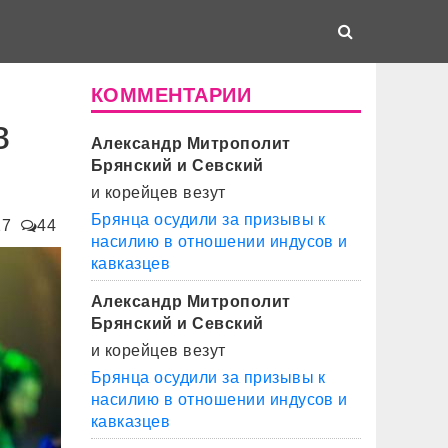
КОММЕНТАРИИ
в
Александр Митрополит
Брянский и Севский
и корейцев везут
Брянца осудили за призывы к
27
44
насилию в отношении индусов и
кавказцев
Александр Митрополит
Брянский и Севский
и корейцев везут
Брянца осудили за призывы к
насилию в отношении индусов и
кавказцев