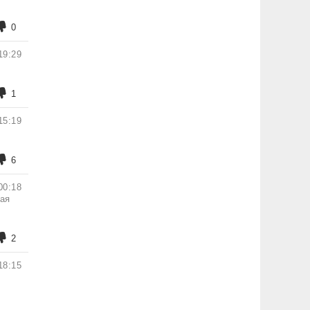
0
19:29
1
15:19
6
00:18
ная
2
18:15