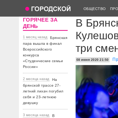
ОБЩЕСТВО
ПР
ГОРЯЧЕЕ ЗА
В Брянс
ДЕНЬ
Кулешов
1 месяц назад
Брянская
пара вышла в финал
три сме
Всероссийского
конкурса
Пр
08 июня 2020 21:50
«Студенческие семьи
России»
2 месяца назад
На
брянской трассе 27-
летний лихач погубил
себя и 23-летнюю
девушку
3 месяца назад
В