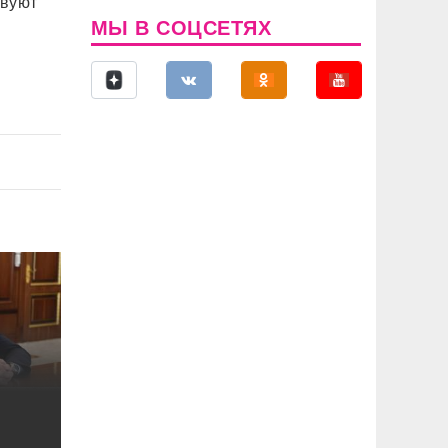
твуют
МЫ В СОЦСЕТЯХ