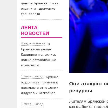
центре Брянска 9 мая
ограничат движение
транспорта
ЛЕНТА
НОВОСТЕЙ
4 недели назад
В
Брянске на улице
Калинина появились
новые остановочные
комплексы
1 месяц назад
Брянца
осудили за призывы к
Они атакуют 
насилию в отношении
ресурсы
индусов и кавказцев
Жителям Брянской о
1 месяц назад
как фабрика тролле