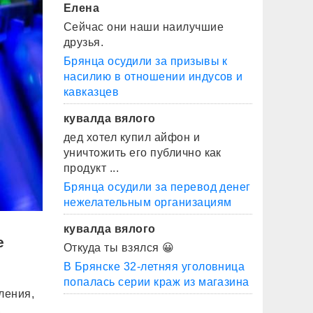
Елена
Сейчас они наши наилучшие
друзья.
Брянца осудили за призывы к
насилию в отношении индусов и
кавказцев
кувалда вялого
дед хотел купил айфон и
уничтожить его публично как
продукт ...
Брянца осудили за перевод денег
нежелательным организациям
кувалда вялого
е
Откуда ты взялся 😀
В Брянске 32-летняя уголовница
попалась серии краж из магазина
ления,
,