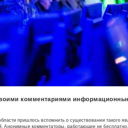
своими комментариями информационны
бласти пришлось вспомнить о существовании такого яв
й. Анонимные комментаторы, работающие не бесплатно