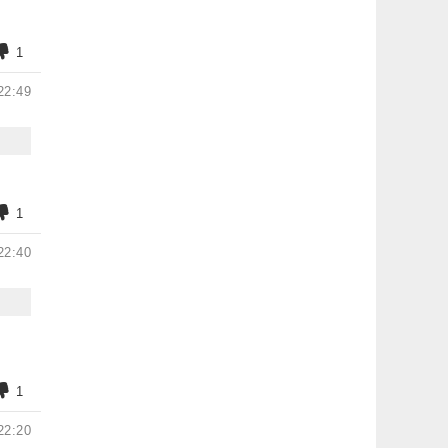
1
22:49
1
22:40
1
22:20