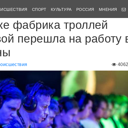
ОИСШЕСТВИЯ
СПОРТ
КУЛЬТУРА
РОССИЯ
МНЕНИЯ
ке фабрика троллей
ой перешла на работу 
ны
оисшествия
406