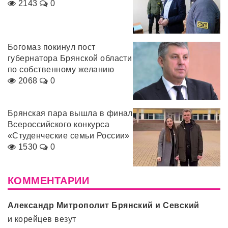
2143
0
Богомаз покинул пост
губернатора Брянской области
по собственному желанию
2068
0
Брянская пара вышла в финал
Всероссийского конкурса
«Студенческие семьи России»
1530
0
КОММЕНТАРИИ
Александр Митрополит Брянский и Севский
и корейцев везут