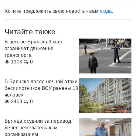
Хотите предложить свою новость - вам
сюда
.
Читайте также
В центре Брянска 9 мая
ограничат движение
транспорта
1303
0
В Брянске после ночной атаки
беспилотников ВСУ ранены 13
человек
2403
0
Брянца осудили за перевод
денег нежелательным
организациям