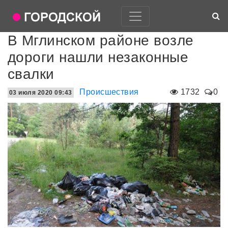
В Мглинском районе возле
дороги нашли незаконные
свалки
Происшествия
1732
0
03 июля 2020 09:43