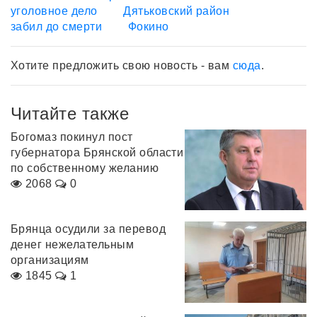
уголовное дело
Дятьковский район
забил до смерти
Фокино
Хотите предложить свою новость - вам
сюда
.
Читайте также
Богомаз покинул пост
губернатора Брянской области
по собственному желанию
2068
0
Брянца осудили за перевод
денег нежелательным
организациям
1845
1