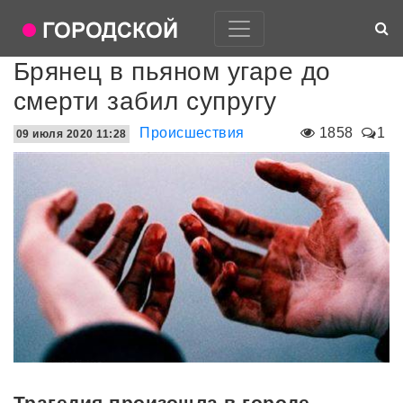
Брянец в пьяном угаре до
смерти забил супругу
Происшествия
1858
1
09 июля 2020 11:28
Трагедия произошла в городе