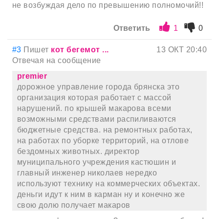
не возбуждая дело по превышению полномочий!!
Ответить
1
0
#3
Пишет
кот бегемот ...
13 ОКТ 20:40
Отвечая на сообщение
premier
дорожное управление города брянска это
организация которая работает с массой
нарушений. по крышей макарова всеми
возможными средствами распиливаются
бюджетные средства. на ремонтных работах,
на работах по уборке территорий, на отлове
бездомных животных. директор
муниципального учреждения кастюшин и
главный инженер николаев нередко
используют технику на коммерческих объектах.
деньги идут к ним в карман ну и конечно же
свою долю получает макаров