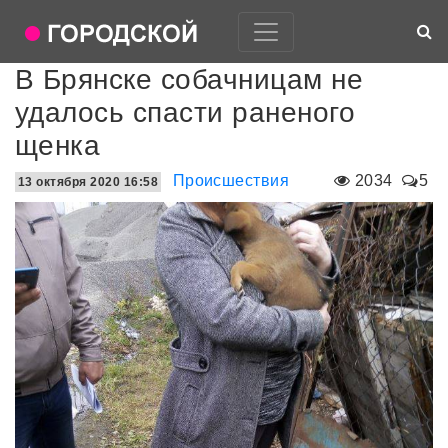
В Брянске собачницам не
удалось спасти раненого
щенка
Происшествия
2034
5
13 октября 2020 16:58