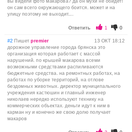
вы видели фото макарова? да он мухи не обидет!
он сам всего окружающего боится. может и на
улицу поэтому не выходит....
Ответить
1
0
#2
Пишет
premier
13 ОКТ 18:12
дорожное управление города брянска это
организация которая работает с массой
нарушений. по крышей макарова всеми
возможными средствами распиливаются
бюджетные средства. на ремонтных работах, на
работах по уборке территорий, на отлове
бездомных животных. директор муниципального
учреждения кастюшин и главный инженер
николаев нередко используют технику на
коммерческих объектах. деньги идут к ним в
карман ну и конечно же свою долю получает
макаров