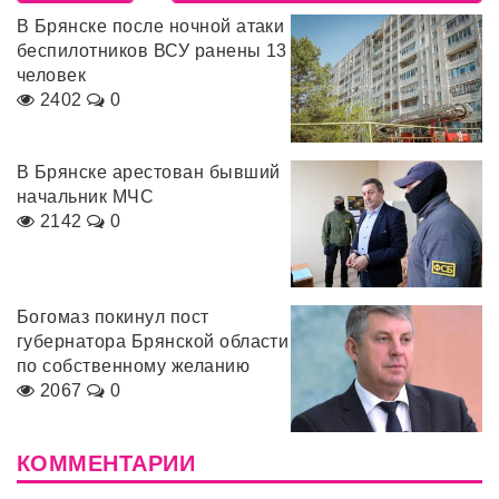
В Брянске после ночной атаки
беспилотников ВСУ ранены 13
человек
2402
0
В Брянске арестован бывший
начальник МЧС
2142
0
Богомаз покинул пост
губернатора Брянской области
по собственному желанию
2067
0
КОММЕНТАРИИ