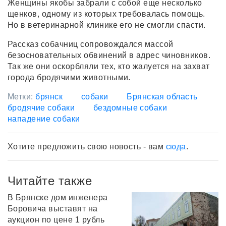
Женщины якобы забрали с собой еще несколько
щенков, одному из которых требовалась помощь.
Но в ветеринарной клинике его не смогли спасти.
Рассказ собачниц сопровождался массой
безосновательных обвинений в адрес чиновников.
Так же они оскорбляли тех, кто жалуется на захват
города бродячими животными.
Метки:
брянск
собаки
Брянская область
бродячие собаки
бездомные собаки
нападение собаки
Хотите предложить свою новость - вам
сюда
.
Читайте также
В Брянске дом инженера
Боровича выставят на
аукцион по цене 1 рубль