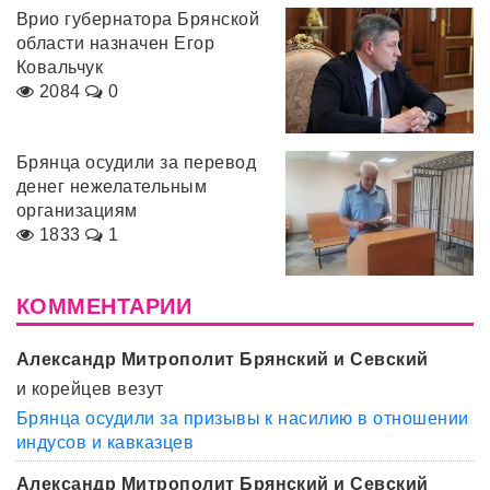
Врио губернатора Брянской
области назначен Егор
Ковальчук
2084
0
Брянца осудили за перевод
денег нежелательным
организациям
1833
1
КОММЕНТАРИИ
Александр Митрополит Брянский и Севский
и корейцев везут
Брянца осудили за призывы к насилию в отношении
индусов и кавказцев
Александр Митрополит Брянский и Севский