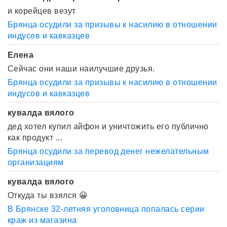
и корейцев везут
Брянца осудили за призывы к насилию в отношении
индусов и кавказцев
Елена
Сейчас они наши наилучшие друзья.
Брянца осудили за призывы к насилию в отношении
индусов и кавказцев
кувалда вялого
дед хотел купил айфон и уничтожить его публично
как продукт ...
Брянца осудили за перевод денег нежелательным
организациям
кувалда вялого
Откуда ты взялся 😀
В Брянске 32-летняя уголовница попалась серии
краж из магазина