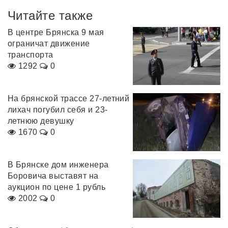
Читайте также
В центре Брянска 9 мая
ограничат движение
транспорта
1292
0
На брянской трассе 27-летний
лихач погубил себя и 23-
летнюю девушку
1670
0
В Брянске дом инженера
Боровича выставят на
аукцион по цене 1 рубль
2002
0