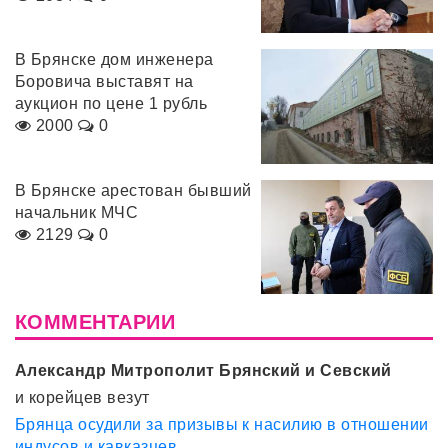
В Брянске дом инженера
Боровича выставят на
аукцион по цене 1 рубль
2000
0
В Брянске арестован бывший
начальник МЧС
2129
0
КОММЕНТАРИИ
Александр Митрополит Брянский и Севский
и корейцев везут
Брянца осудили за призывы к насилию в отношении
индусов и кавказцев