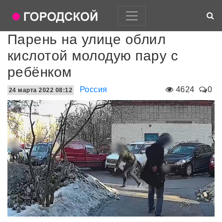
Парень на улице облил
кислотой молодую пару с
ребёнком
Россия
4624
0
24 марта 2022 08:12