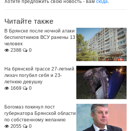
Хотите предложить свою новость - вам
сюда
.
Читайте также
В Брянске после ночной атаки
беспилотников ВСУ ранены 13
человек
2388
0
На брянской трассе 27-летний
лихач погубил себя и 23-
летнюю девушку
1669
0
Богомаз покинул пост
губернатора Брянской области
по собственному желанию
2055
0