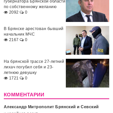
губернатора Брянской области
по собственному желанию
2092
0
В Брянске арестован бывший
начальник МЧС
2167
0
На брянской трассе 27-летний
лихач погубил себя и 23-
летнюю девушку
1721
0
КОММЕНТАРИИ
Александр Митрополит Брянский и Севский