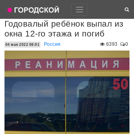
Годовалый ребёнок выпал из
окна 12-го этажа и погиб
Россия
6393
0
04 мая 2022 08:01