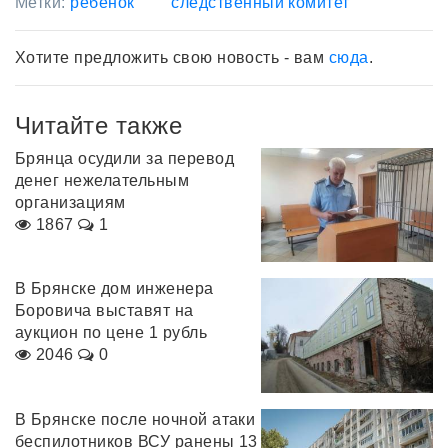
Метки:
ребенок
следственный комитет
Хотите предложить свою новость - вам
сюда
.
Читайте также
Брянца осудили за перевод
денег нежелательным
организациям
1867
1
В Брянске дом инженера
Боровича выставят на
аукцион по цене 1 рубль
2046
0
В Брянске после ночной атаки
беспилотников ВСУ ранены 13