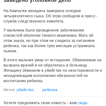
Заведено уголовное дело
На Камчатке женщина заморила голодом
четырехлетнего сына. Об этом сообщили в пресс-
службе следственного комитета.
У мальчика было врожденное заболевание
слизистой оболочки тонкого кишечника. Мать об
этом знала, но при этом не следила за питанием
ребенка, так как более трех месяцев устраивала
пьянки.
В итоге мальчик умер от истощения. Обвиняемая не
вызвала врачей и не обратилась в больницу.
Женщину обвинили в убийстве по неосторожности и
ненадлежащем исполнении обязанностей по
воспитанию ребенка.
Метки:
убийство
ребенок
Хотите предложить свою новость - вам
сюда
.