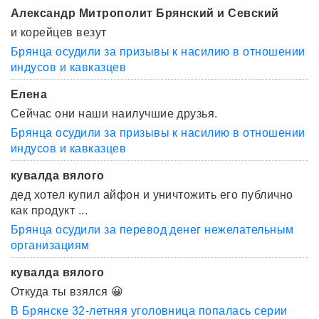
Александр Митрополит Брянский и Севский
и корейцев везут
Брянца осудили за призывы к насилию в отношении
индусов и кавказцев
Елена
Сейчас они наши наилучшие друзья.
Брянца осудили за призывы к насилию в отношении
индусов и кавказцев
кувалда вялого
дед хотел купил айфон и уничтожить его публично
как продукт ...
Брянца осудили за перевод денег нежелательным
организациям
кувалда вялого
Откуда ты взялся 😀
В Брянске 32-летняя уголовница попалась серии