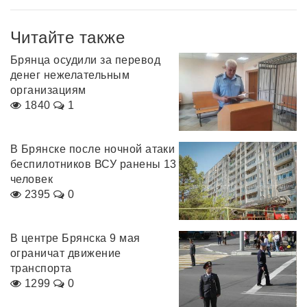
Читайте также
Брянца осудили за перевод
денег нежелательным
организациям
1840
1
В Брянске после ночной атаки
беспилотников ВСУ ранены 13
человек
2395
0
В центре Брянска 9 мая
ограничат движение
транспорта
1299
0