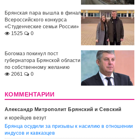
Брянская пара вышла в финал
Всероссийского конкурса
«Студенческие семьи России»
1525
0
Богомаз покинул пост
губернатора Брянской области
по собственному желанию
2061
0
КОММЕНТАРИИ
Александр Митрополит Брянский и Севский
и корейцев везут
Брянца осудили за призывы к насилию в отношении
индусов и кавказцев