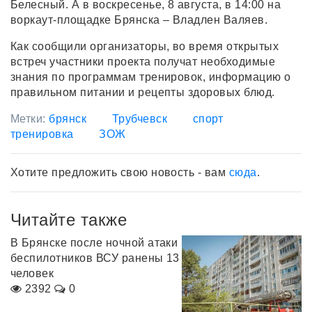
Белесный. А в воскресенье, 8 августа, в 14:00 на
воркаут-площадке Брянска – Владлен Валяев.
Как сообщили организаторы, во время открытых
встреч участники проекта получат необходимые
знания по программам тренировок, информацию о
правильном питании и рецепты здоровых блюд.
Метки:
брянск
Трубчевск
спорт
тренировка
ЗОЖ
Хотите предложить свою новость - вам
сюда
.
Читайте также
В Брянске после ночной атаки
беспилотников ВСУ ранены 13
человек
2392
0