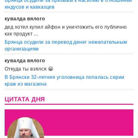
Брянца осудили за призывы к насилию в отношении
индусов и кавказцев
кувалда вялого
дед хотел купил айфон и уничтожить его публично
как продукт ...
Брянца осудили за перевод денег нежелательным
организациям
кувалда вялого
Откуда ты взялся 😀
В Брянске 32-летняя уголовница попалась серии
краж из магазина
ЦИТАТА ДНЯ