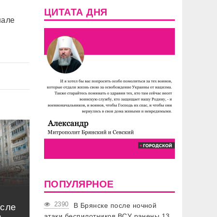
ЦИТАТА ДНЯ
нале
ПОПУЛЯРНОЕ
2390
В Брянске после ночной
осле
атаки беспилотников ВСУ ранены 13