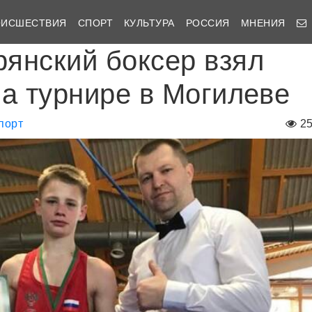
ОИСШЕСТВИЯ
СПОРТ
КУЛЬТУРА
РОССИЯ
МНЕНИЯ
янский боксер взял
на турнире в Могилеве
порт
2