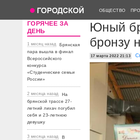
ОБЩЕСТВО
ПР
ГОРЯЧЕЕ ЗА
Юный бр
ДЕНЬ
бронзу 
1 месяц назад
Брянская
пара вышла в финал
С
17 марта 2022 21:13
Всероссийского
конкурса
«Студенческие семьи
России»
2 месяца назад
На
брянской трассе 27-
летний лихач погубил
себя и 23-летнюю
девушку
3 месяца назад
В