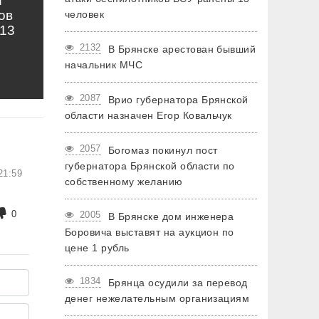
и
ов
человек
13
2132
В Брянске арестован бывший
начальник МЧС
2087
Врио губернатора Брянской
области назначен Егор Ковальчук
2057
Богомаз покинул пост
губернатора Брянской области по
21:59
собственному желанию
0
2005
В Брянске дом инженера
Боровича выставят на аукцион по
цене 1 рубль
1834
Брянца осудили за перевод
денег нежелательным организациям