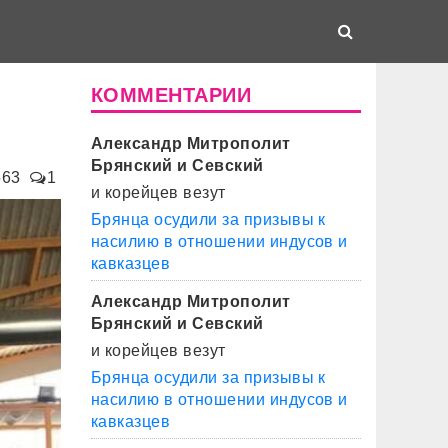
КОММЕНТАРИИ
Александр Митрополит
Брянский и Севский
563
1
и корейцев везут
Брянца осудили за призывы к
насилию в отношении индусов и
кавказцев
Александр Митрополит
Брянский и Севский
и корейцев везут
Брянца осудили за призывы к
насилию в отношении индусов и
кавказцев