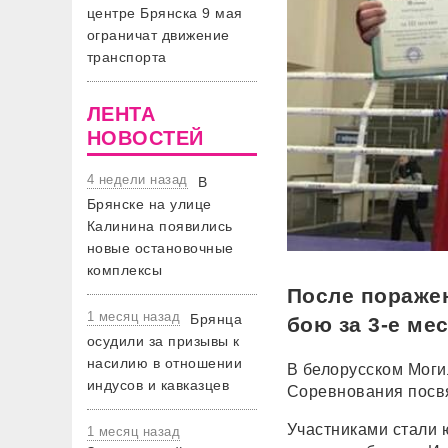
центре Брянска 9 мая
ограничат движение
транспорта
ЛЕНТА
НОВОСТЕЙ
4 недели назад
В
Брянске на улице
Калинина появились
новые остановочные
комплексы
После поражен
1 месяц назад
Брянца
бою за 3-е ме
осудили за призывы к
насилию в отношении
В белорусском Могил
индусов и кавказцев
Соревнования посв
Участниками стали 
1 месяц назад