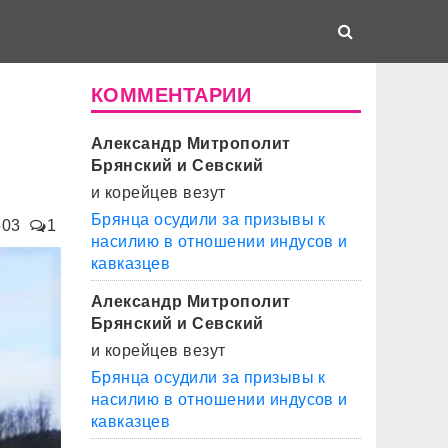
КОММЕНТАРИИ
Александр Митрополит
Брянский и Севский
и корейцев везут
Брянца осудили за призывы к
503
1
насилию в отношении индусов и
кавказцев
Александр Митрополит
Брянский и Севский
и корейцев везут
Брянца осудили за призывы к
насилию в отношении индусов и
кавказцев