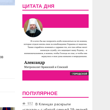
ЦИТАТА ДНЯ
ов
ПОПУЛЯРНОЕ
932
В Клинцах раскрыли
«глухарь» с убитой семьей 28-летней