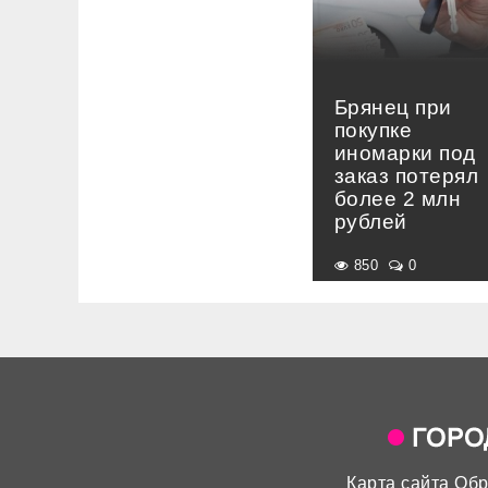
Брянец при
покупке
иномарки под
заказ потерял
более 2 млн
рублей
850
0
Карта сайта
Обр