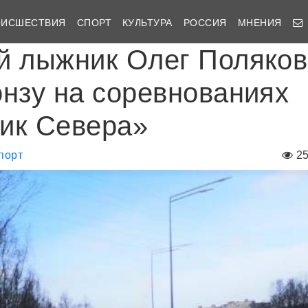
ОИСШЕСТВИЯ
СПОРТ
КУЛЬТУРА
РОССИЯ
МНЕНИЯ
й лыжник Олег Поляков
онзу на соревнованиях
ик Севера»
порт
2