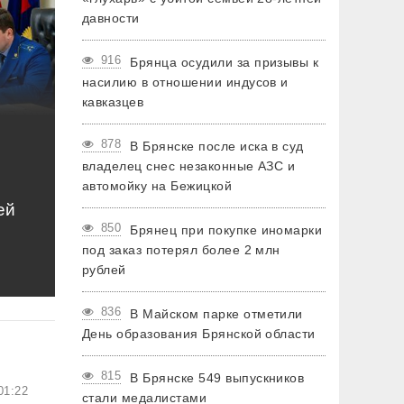
давности
916
Брянца осудили за призывы к
насилию в отношении индусов и
кавказцев
878
В Брянске после иска в суд
владелец снес незаконные АЗС и
автомойку на Бежицкой
ей
850
Брянец при покупке иномарки
под заказ потерял более 2 млн
рублей
836
В Майском парке отметили
День образования Брянской области
815
В Брянске 549 выпускников
01:22
стали медалистами