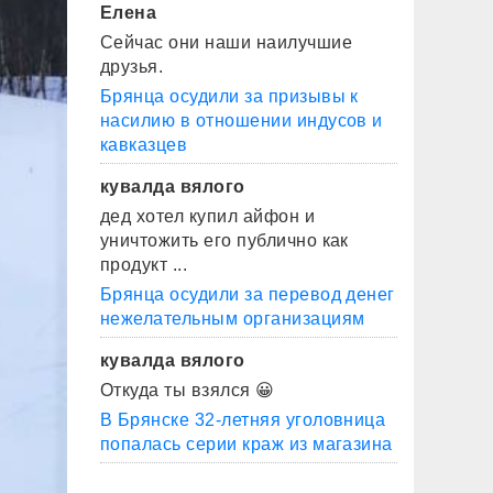
Елена
Сейчас они наши наилучшие
друзья.
Брянца осудили за призывы к
насилию в отношении индусов и
кавказцев
кувалда вялого
дед хотел купил айфон и
уничтожить его публично как
продукт ...
Брянца осудили за перевод денег
нежелательным организациям
кувалда вялого
Откуда ты взялся 😀
В Брянске 32-летняя уголовница
попалась серии краж из магазина