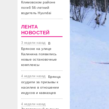
Климовском районе
погиб 56-летний
водитель Hyundai
ЛЕНТА
НОВОСТЕЙ
3 недели назад
В
Брянске на улице
Калинина появились
новые остановочные
комплексы
4 недели назад
Брянца
осудили за призывы к
насилию в отношении
индусов и кавказцев
4 недели назад