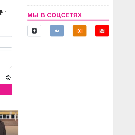
1
МЫ В СОЦСЕТЯХ
🤫