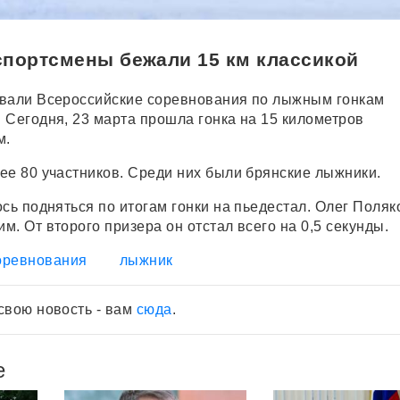
спортсмены бежали 15 км классикой
овали Всероссийские соревнования по лыжным гонкам
 Сегодня, 23 марта прошла гонка на 15 километров
м.
ее 80 участников. Среди них были брянские лыжники.
сь подняться по итогам гонки на пьедестал. Олег Поляк
. От второго призера он отстал всего на 0,5 секунды.
оревнования
лыжник
свою новость - вам
сюда
.
е