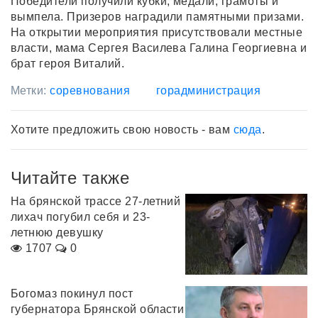
Победители получили кубки, медали, грамоты и
вымпела. Призеров наградили памятными призами.
На открытии мероприятия присутствовали местные
власти, мама Сергея Василева Галина Георгиевна и
брат героя Виталий.
Метки:
соревнования
горадминистрация
Хотите предложить свою новость - вам
сюда
.
Читайте также
На брянской трассе 27-летний
лихач погубил себя и 23-
летнюю девушку
1707
0
Богомаз покинул пост
губернатора Брянской области