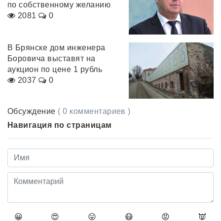
по собственному желанию
2081
0
В Брянске дом инженера
Боровича выставят на
аукцион по цене 1 рубль
2037
0
Обсуждение
( 0 комментариев )
Навигация по страницам
😀
😍
😛
😷
😡
👿