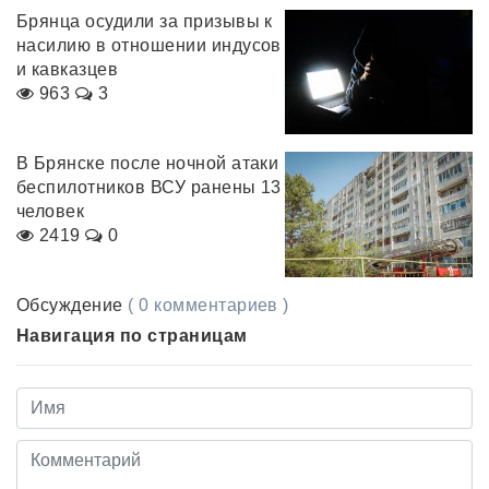
Брянца осудили за призывы к
насилию в отношении индусов
и кавказцев
963
3
В Брянске после ночной атаки
беспилотников ВСУ ранены 13
человек
2419
0
Обсуждение
( 0 комментариев )
Навигация по страницам