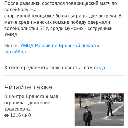
После разминки состоялся товарищеский матч по
волейболу. На
спортивной площадке были сыграны две встречи. В
матче среди женских команд победу одержали
волейболистки БГУ, среди мужских - сотрудники
УМВД.
Метки:
УМВД России по Брянской области
волейбол
Хотите предложить свою новость - вам
сюда
.
Читайте также
В центре Брянска 9 мая
ограничат движение
транспорта
1316
0