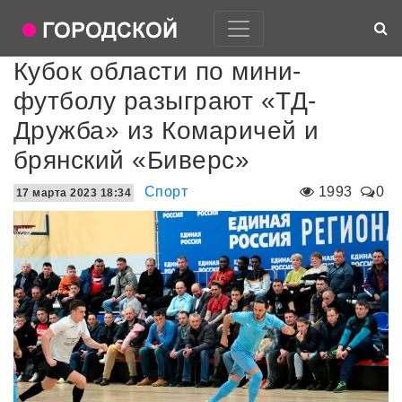
Кубок области по мини-
футболу разыграют «ТД-
Дружба» из Комаричей и
брянский «Биверс»
Спорт
1993
0
17 марта 2023 18:34