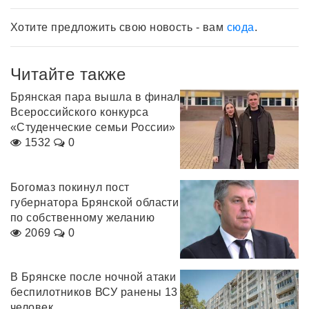
Хотите предложить свою новость - вам
сюда
.
Читайте также
Брянская пара вышла в финал
Всероссийского конкурса
«Студенческие семьи России»
1532
0
Богомаз покинул пост
губернатора Брянской области
по собственному желанию
2069
0
В Брянске после ночной атаки
беспилотников ВСУ ранены 13
человек