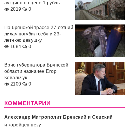
аукцион по цене 1 рубль
2019
0
На брянской трассе 27-летний
лихач погубил себя и 23-
летнюю девушку
1684
0
Врио губернатора Брянской
области назначен Егор
Ковальчук
2100
0
КОММЕНТАРИИ
Александр Митрополит Брянский и Севский
и корейцев везут