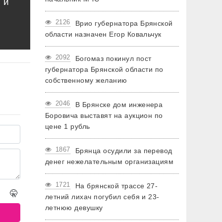
 и
2126
Врио губернатора Брянской
области назначен Егор Ковальчук
2092
Богомаз покинул пост
губернатора Брянской области по
собственному желанию
2046
В Брянске дом инженера
Боровича выставят на аукцион по
цене 1 рубль
1867
Брянца осудили за перевод
денег нежелательным организациям
1721
На брянской трассе 27-
🤫
летний лихач погубил себя и 23-
летнюю девушку