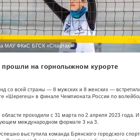
ба МАУ ФКиС БГСК «Спартак»
 прошли на горнолыжном курорте
нд со всей страны — 8 мужских и 8 женских — встретил
те «Шерегеш» в финале Чемпионата России по волейбо
области проходили с 31 марта по 2 апреля 2023 года. И
вующем международном формате 3 на 3.
успешно выступила команда Брянского городского спор