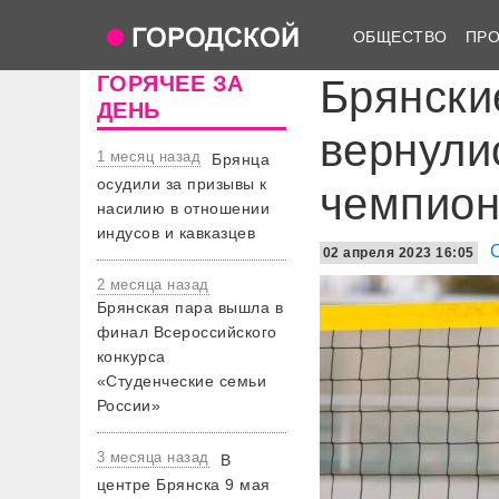
ОБЩЕСТВО
ПР
ГОРЯЧЕЕ ЗА
Брянски
ДЕНЬ
вернули
1 месяц назад
Брянца
осудили за призывы к
чемпион
насилию в отношении
индусов и кавказцев
02 апреля 2023 16:05
2 месяца назад
Брянская пара вышла в
финал Всероссийского
конкурса
«Студенческие семьи
России»
3 месяца назад
В
центре Брянска 9 мая