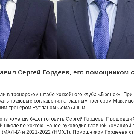
авил Сергей Гордеев, его помощником 
и в тренерском штабе хоккейного клуба «Брянск». При
вать трудовые соглашения с главным тренером Максим
шим тренером Русланом Семакиным.
ону команду будет готовить Сергей Гордеев. Прошедший
й школе по хоккею. Ранее руководил главной командой 
5 (МХЛ-Б) и 2021-2022 (НМХЛ). Помощником Гордеева ст