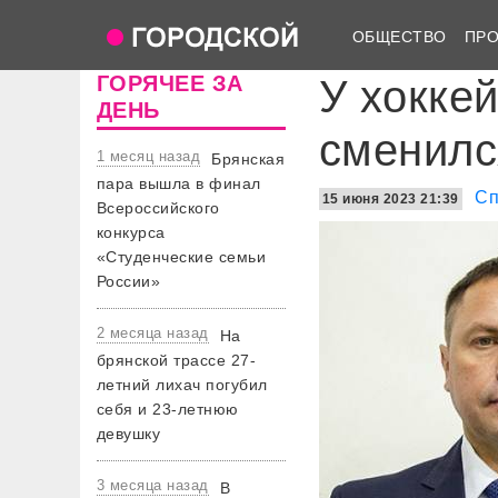
ОБЩЕСТВО
ПР
ГОРЯЧЕЕ ЗА
У хокке
ДЕНЬ
сменилс
1 месяц назад
Брянская
пара вышла в финал
Сп
15 июня 2023 21:39
Всероссийского
конкурса
«Студенческие семьи
России»
2 месяца назад
На
брянской трассе 27-
летний лихач погубил
себя и 23-летнюю
девушку
3 месяца назад
В