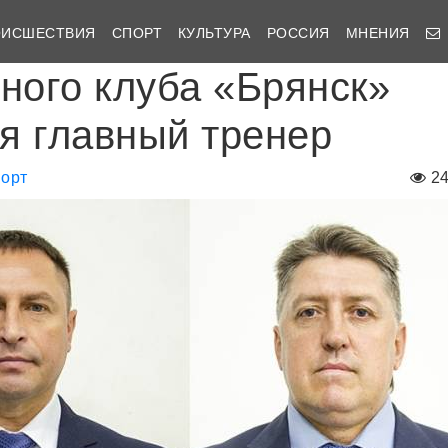
ОИСШЕСТВИЯ
СПОРТ
КУЛЬТУРА
РОССИЯ
МНЕНИЯ
йного клуба «Брянск»
я главный тренер
орт
2