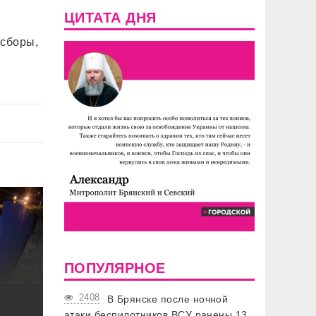
ЦИТАТА ДНЯ
 сборы,
ПОПУЛЯРНОЕ
2408
В Брянске после ночной
атаки беспилотников ВСУ ранены 13