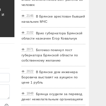
человек
ч
 и
2146
В Брянске арестован бывший
начальник МЧС
2102
Врио губернатора Брянской
области назначен Егор Ковальчук
2071
Богомаз покинул пост
губернатора Брянской области по
собственному желанию
2022
В Брянске дом инженера
Боровича выставят на аукцион по
цене 1 рубль
1848
Брянца осудили за перевод
денег нежелательным организациям
🤫