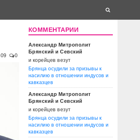
КОММЕНТАРИИ
Александр Митрополит
Брянский и Севский
409
0
и корейцев везут
Брянца осудили за призывы к
насилию в отношении индусов и
кавказцев
Александр Митрополит
Брянский и Севский
и корейцев везут
Брянца осудили за призывы к
насилию в отношении индусов и
кавказцев