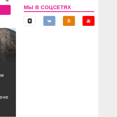
МЫ В СОЦСЕТЯХ
ом
цене