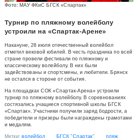
Фото: МАУ ФКиС БГСК «Спартак»
Турнир по пляжному волейболу
устроили на «Спартак-Арене»
Накануне, 28 июля отечественный волейбол
отметил вековой юбилей. В честь праздника по всей
стране провели фестивали по пляжному и
классическому волейболу. В них были
задействованы и спортсмены, и любители. Брянск
не остался в стороне от события.
На площадках СОК «Спартак-Арена» устроили
турнир по пляжному волейболу. В соревнованиях
состязались учащиеся спортивной школы БГСК
«Спартак». Участники получили заряд бодрости, а
победители и призеры были награждены грамотами
и медалям.
Метки:
волейбол
БГСК "Спартак"
пляж