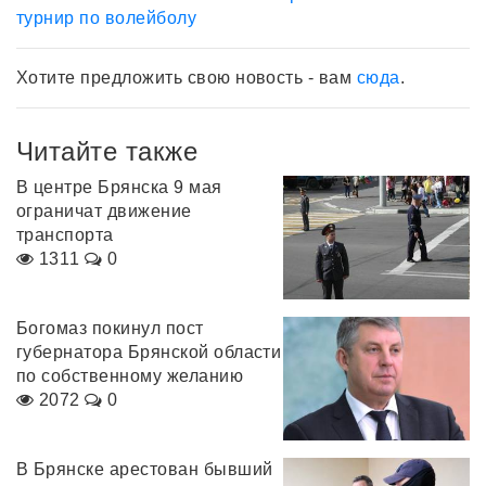
турнир по волейболу
Хотите предложить свою новость - вам
сюда
.
Читайте также
В центре Брянска 9 мая
ограничат движение
транспорта
1311
0
Богомаз покинул пост
губернатора Брянской области
по собственному желанию
2072
0
В Брянске арестован бывший