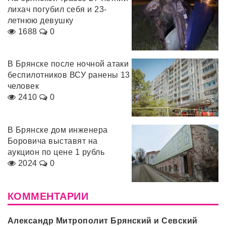
лихач погубил себя и 23-
летнюю девушку
1688
0
В Брянске после ночной атаки
беспилотников ВСУ ранены 13
человек
2410
0
В Брянске дом инженера
Боровича выставят на
аукцион по цене 1 рубль
2024
0
КОММЕНТАРИИ
Александр Митрополит Брянский и Севский