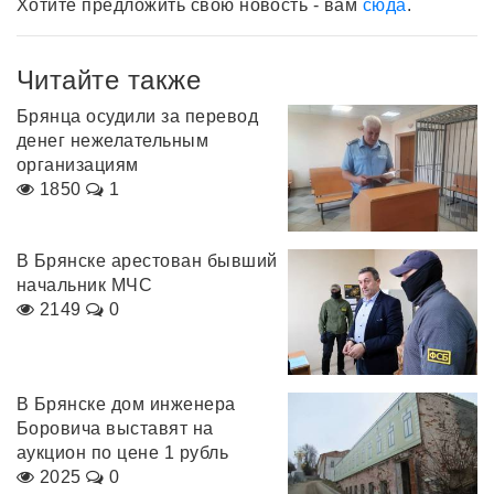
Хотите предложить свою новость - вам
сюда
.
Читайте также
Брянца осудили за перевод
денег нежелательным
организациям
1850
1
В Брянске арестован бывший
начальник МЧС
2149
0
В Брянске дом инженера
Боровича выставят на
аукцион по цене 1 рубль
2025
0