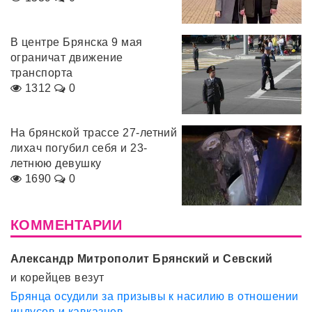
В центре Брянска 9 мая
ограничат движение
транспорта
1312
0
На брянской трассе 27-летний
лихач погубил себя и 23-
летнюю девушку
1690
0
КОММЕНТАРИИ
Александр Митрополит Брянский и Севский
и корейцев везут
Брянца осудили за призывы к насилию в отношении
индусов и кавказцев