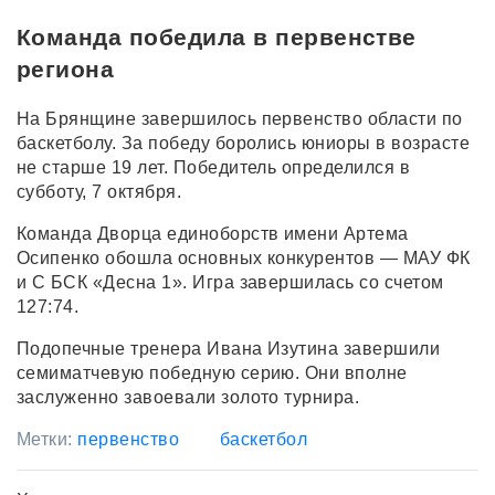
Команда победила в первенстве
региона
На Брянщине завершилось первенство области по
баскетболу. За победу боролись юниоры в возрасте
не старше 19 лет. Победитель определился в
субботу, 7 октября.
Команда Дворца единоборств имени Артема
Осипенко обошла основных конкурентов — МАУ ФК
и С БСК «Десна 1». Игра завершилась со счетом
127:74.
Подопечные тренера Ивана Изутина завершили
семиматчевую победную серию. Они вполне
заслуженно завоевали золото турнира.
Метки:
первенство
баскетбол