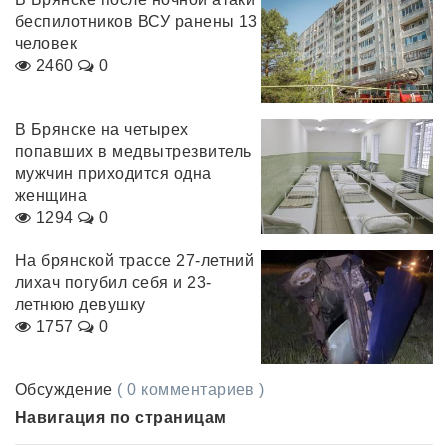
беспилотников ВСУ ранены 13
человек
2460
0
В Брянске на четырех
попавших в медвытрезвитель
мужчин приходится одна
женщина
1294
0
На брянской трассе 27-летний
лихач погубил себя и 23-
летнюю девушку
1757
0
Обсуждение
( 0 комментариев )
Навигация по страницам