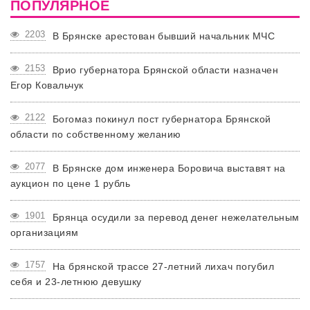
ПОПУЛЯРНОЕ
2203
В Брянске арестован бывший начальник МЧС
2153
Врио губернатора Брянской области назначен
Егор Ковальчук
2122
Богомаз покинул пост губернатора Брянской
области по собственному желанию
2077
В Брянске дом инженера Боровича выставят на
аукцион по цене 1 рубль
1901
Брянца осудили за перевод денег нежелательным
организациям
1757
На брянской трассе 27-летний лихач погубил
себя и 23-летнюю девушку