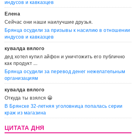
индусов и кавказцев
Елена
Сейчас они наши наилучшие друзья.
Брянца осудили за призывы к насилию в отношении
индусов и кавказцев
кувалда вялого
дед хотел купил айфон и уничтожить его публично
как продукт ...
Брянца осудили за перевод денег нежелательным
организациям
кувалда вялого
Откуда ты взялся 😀
В Брянске 32-летняя уголовница попалась серии
краж из магазина
ЦИТАТА ДНЯ