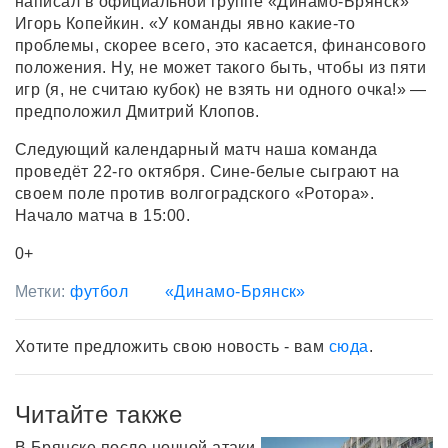
написал в официальной группе «Динамо-Брянск»
Игорь Копейкин. «У команды явно какие-то
проблемы, скорее всего, это касается, финансового
положения. Ну, не может такого быть, чтобы из пяти
игр (я, не считаю кубок) не взять ни одного очка!» —
предположил Дмитрий Клопов.
Следующий календарный матч наша команда
проведёт 22-го октября. Сине-белые сыграют на
своем поле против волгоградского «Ротора».
Начало матча в 15:00.
0+
Метки:
футбол
«Динамо-Брянск»
Хотите предложить свою новость - вам
сюда
.
Читайте также
В Брянске после ночной атаки