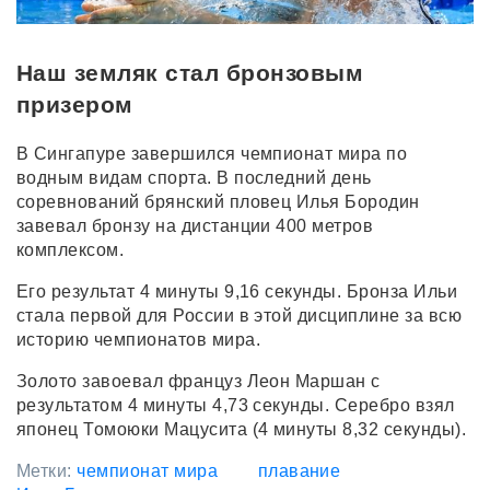
Наш земляк стал бронзовым
призером
В Сингапуре завершился чемпионат мира по
водным видам спорта. В последний день
соревнований брянский пловец Илья Бородин
завевал бронзу на дистанции 400 метров
комплексом.
Его результат 4 минуты 9,16 секунды. Бронза Ильи
стала первой для России в этой дисциплине за всю
историю чемпионатов мира.
Золото завоевал француз Леон Маршан с
результатом 4 минуты 4,73 секунды. Серебро взял
японец Томоюки Мацусита (4 минуты 8,32 секунды).
Метки:
чемпионат мира
плавание