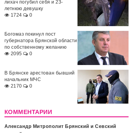
лихач погубил себя и 23-
летнюю девушку
1724
0
Богомаз покинул пост
губернатора Брянской области
по собственному желанию
2095
0
В Брянске арестован бывший
начальник МЧС
2170
0
КОММЕНТАРИИ
Александр Митрополит Брянский и Севский