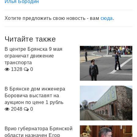
Илья Бородин
Хотите предложить свою новость - вам
сюда
.
Читайте также
В центре Брянска 9 мая
ограничат движение
транспорта
1328
0
В Брянске дом инженера
Боровича выставят на
аукцион по цене 1 рубль
2048
0
Врио губернатора Брянской
области назначен Егор