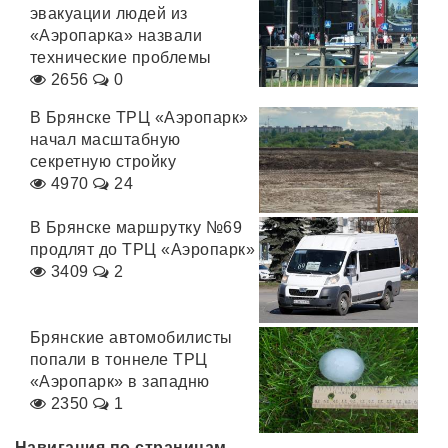
эвакуации людей из
«Аэропарка» назвали
технические проблемы
2656
0
В Брянске ТРЦ «Аэропарк»
начал масштабную
секретную стройку
4970
24
В Брянске маршрутку №69
продлят до ТРЦ «Аэропарк»
3409
2
Брянские автомобилисты
попали в тоннеле ТРЦ
«Аэропарк» в западню
2350
1
Навигация по страницам