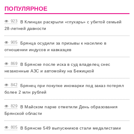
ПОПУЛЯРНОЕ
923
В Клинцах раскрыли «глухарь» с убитой семьей
28-летней давности
905
Брянца осудили за призывы к насилию в
отношении индусов и кавказцев
869
В Брянске после иска в суд владелец снес
незаконные АЗС и автомойку на Бежицкой
842
Брянец при покупке иномарки под заказ потерял
более 2 млн рублей
829
В Майском парке отметили День образования
Брянской области
805
В Брянске 549 выпускников стали медалистами