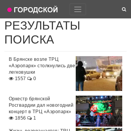
РЕЗУЛЬТАТЫ
ПОИСКА
В Брянске возле ТРЦ
«Аэропарк» столкнулись две
легковушки
1557
0
Оркестр брянской
Росгвардии дал новогодний
концерт в ТРЦ «Аэропарк»
1856
1
Жизнь возвращается: ТРЦ