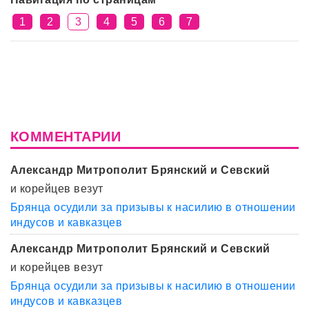
1
2
3
4
5
6
7
КОММЕНТАРИИ
Александр Митрополит Брянский и Севский
и корейцев везут
Брянца осудили за призывы к насилию в отношении
индусов и кавказцев
Александр Митрополит Брянский и Севский
и корейцев везут
Брянца осудили за призывы к насилию в отношении
индусов и кавказцев