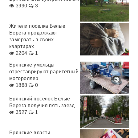
3990
3
Жители поселка Белые
Берега продолжают
замерзать в своих
квартирах
2204
1
Брянские умельцы
отреставрируют раритетный
мотороллер
1868
0
Брянский поселок Белые
Берега получил пять звезд
3527
1
Брянские власти