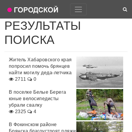
РЕЗУЛЬТАТЫ
ПОИСКА
Житель Хабаровского края
попросил помочь брянцев
найти могилу деда-летчика
2711
0
В поселке Белые Берега
юные велосипедисты
убрали свалку
2325
4
В Фокинском районе
Брянска благоустроят пляжи