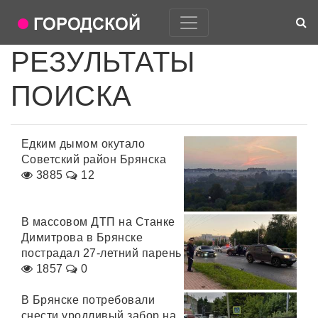
РЕЗУЛЬТАТЫ
ПОИСКА
Едким дымом окутало
Советский район Брянска
3885
12
В массовом ДТП на Станке
Димитрова в Брянске
пострадал 27-летний парень
1857
0
В Брянске потребовали
снести уродливый забор на