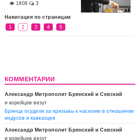
1808
3
Навигация по страницам
1
2
3
4
5
КОММЕНТАРИИ
Александр Митрополит Брянский и Севский
и корейцев везут
Брянца осудили за призывы к насилию в отношении
индусов и кавказцев
Александр Митрополит Брянский и Севский
и корейцев везут