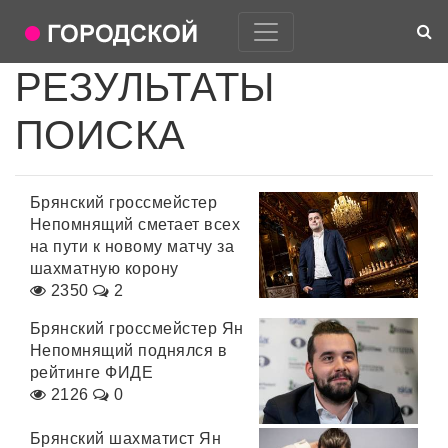
РЕЗУЛЬТАТЫ
ПОИСКА
Брянский гроссмейстер
Непомнящий сметает всех
на пути к новому матчу за
шахматную корону
2350
2
Брянский гроссмейстер Ян
Непомнящий поднялся в
рейтинге ФИДЕ
2126
0
Брянский шахматист Ян