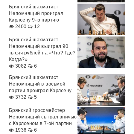
Брянский шахматист
Непомнящий проиграл
Карлсену 9-ю партию
2400
12
Брянский шахматист
Непомнящий выиграл 90
тысяч рублей на «Что? Где?
Когда?»
3082
6
Брянский шахматист
Непомнящий в восьмой
партии проиграл Карлсену
3732
5
Брянский гроссмейстер
Непомнящий сыграл вничью
с Карлсеном в 7-ой партии
1936
6