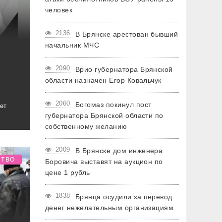
человек
2136
В Брянске арестован бывший
начальник МЧС
2090
Врио губернатора Брянской
области назначен Егор Ковальчук
2060
Богомаз покинул пост
ет
губернатора Брянской области по
собственному желанию
2009
В Брянске дом инженера
СТВО
Боровича выставят на аукцион по
цене 1 рубль
1838
Брянца осудили за перевод
денег нежелательным организациям