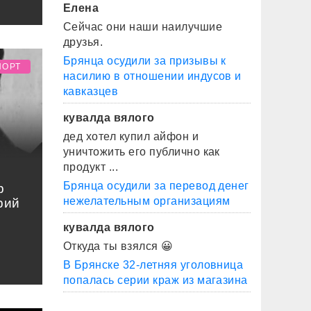
Елена
Сейчас они наши наилучшие
друзья.
Брянца осудили за призывы к
ПОРТ
насилию в отношении индусов и
кавказцев
кувалда вялого
дед хотел купил айфон и
уничтожить его публично как
продукт ...
Брянца осудили за перевод денег
р
нежелательным организациям
рий
кувалда вялого
Откуда ты взялся 😀
В Брянске 32-летняя уголовница
попалась серии краж из магазина