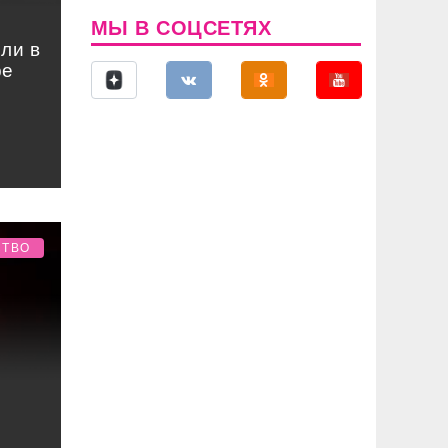
МЫ В СОЦСЕТЯХ
ли в
ре
СТВО