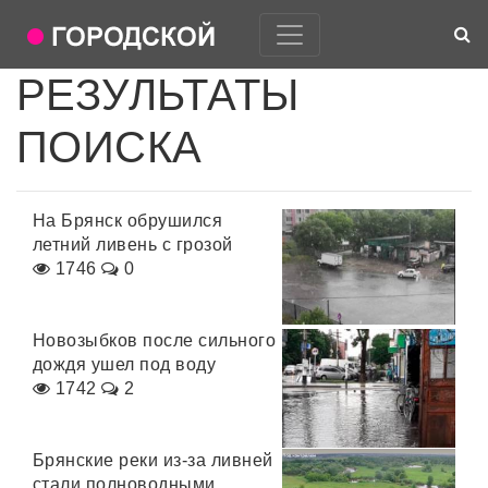
РЕЗУЛЬТАТЫ
ПОИСКА
На Брянск обрушился
летний ливень с грозой
1746
0
Новозыбков после сильного
дождя ушел под воду
1742
2
Брянские реки из-за ливней
стали полноводными