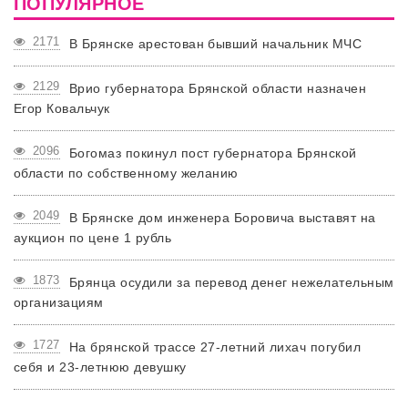
ПОПУЛЯРНОЕ
2171
В Брянске арестован бывший начальник МЧС
2129
Врио губернатора Брянской области назначен
Егор Ковальчук
2096
Богомаз покинул пост губернатора Брянской
области по собственному желанию
2049
В Брянске дом инженера Боровича выставят на
аукцион по цене 1 рубль
1873
Брянца осудили за перевод денег нежелательным
организациям
1727
На брянской трассе 27-летний лихач погубил
себя и 23-летнюю девушку