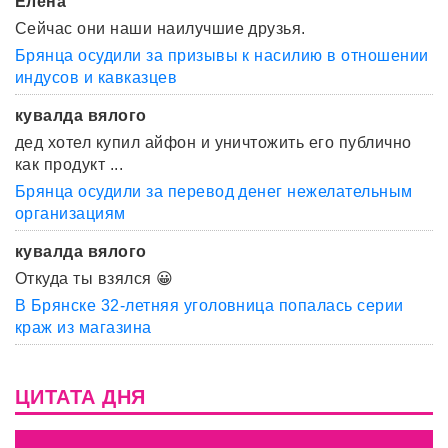
Елена
Сейчас они наши наилучшие друзья.
Брянца осудили за призывы к насилию в отношении
индусов и кавказцев
кувалда вялого
дед хотел купил айфон и уничтожить его публично
как продукт ...
Брянца осудили за перевод денег нежелательным
организациям
кувалда вялого
Откуда ты взялся 😀
В Брянске 32-летняя уголовница попалась серии
краж из магазина
ЦИТАТА ДНЯ