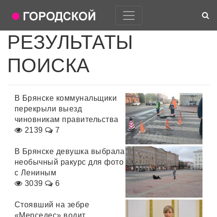
РЕЗУЛЬТАТЫ
ПОИСКА
В Брянске коммунальщики
перекрыли выезд
чиновникам правительства
2139
7
В Брянске девушка выбрала
необычный ракурс для фото
с Лениным
3039
6
Стоявший на зебре
«Мерседес» водит