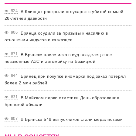
924
В Клинцах раскрыли «глухарь» с убитой семьей
28-летней давности
906
Брянца осудили за призывы к насилию в
отношении индусов и кавказцев
871
В Брянске после иска в суд владелец снес
незаконные АЗС и автомойку на Бежицкой
844
Брянец при покупке иномарки под заказ потерял
более 2 млн рублей
831
В Майском парке отметили День образования
Брянской области
807
В Брянске 549 выпускников стали медалистами