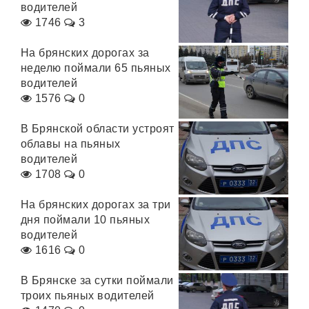
водителей
1746
3
На брянских дорогах за
неделю поймали 65 пьяных
водителей
1576
0
В Брянской области устроят
облавы на пьяных
водителей
1708
0
На брянских дорогах за три
дня поймали 10 пьяных
водителей
1616
0
В Брянске за сутки поймали
троих пьяных водителей