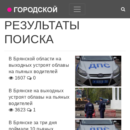
РЕЗУЛЬТАТЫ
ПОИСКА
В Брянской области на
выходных устроят облавы
на пьяных водителей
1607
0
В Брянске на выходных
устроят облавы на пьяных
водителей
3623
1
В Брянске за три дня
поймали 10 пьяных