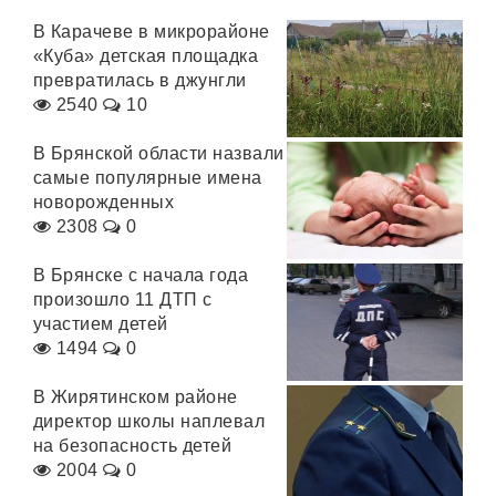
В Карачеве в микрорайоне
«Куба» детская площадка
превратилась в джунгли
2540
10
В Брянской области назвали
самые популярные имена
новорожденных
2308
0
В Брянске с начала года
произошло 11 ДТП с
участием детей
1494
0
В Жирятинском районе
директор школы наплевал
на безопасность детей
2004
0