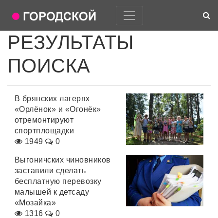
РЕЗУЛЬТАТЫ
ПОИСКА
В брянских лагерях
«Орлёнок» и «Огонёк»
отремонтируют
спортплощадки
1949
0
Выгоничских чиновников
заставили сделать
бесплатную перевозку
малышей к детсаду
«Мозайка»
1316
0