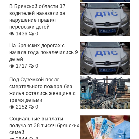
В Брянской области 37
водителей наказали за
нарушение правил
перевозки детей
1436
0
На брянских дорогах с
начала года покалечились 9
детей
1717
0
Под Суземкой после
смертельного пожара без
жилья остались женщина с
тремя детьми
2152
0
Социальные выплаты
получают 38 тысяч брянских
семей