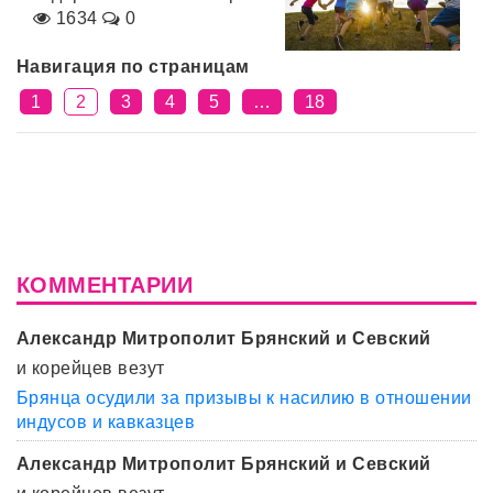
1634
0
Навигация по страницам
1
2
3
4
5
…
18
КОММЕНТАРИИ
Александр Митрополит Брянский и Севский
и корейцев везут
Брянца осудили за призывы к насилию в отношении
индусов и кавказцев
Александр Митрополит Брянский и Севский