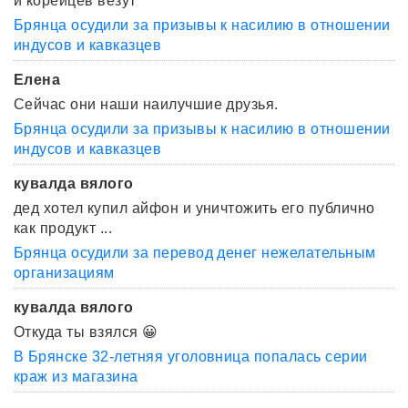
и корейцев везут
Брянца осудили за призывы к насилию в отношении
индусов и кавказцев
Елена
Сейчас они наши наилучшие друзья.
Брянца осудили за призывы к насилию в отношении
индусов и кавказцев
кувалда вялого
дед хотел купил айфон и уничтожить его публично
как продукт ...
Брянца осудили за перевод денег нежелательным
организациям
кувалда вялого
Откуда ты взялся 😀
В Брянске 32-летняя уголовница попалась серии
краж из магазина