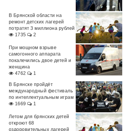
В Брянской области на
ремонт детских лагерей
потратят 3 миллиона рублей
1735
2
При мощном взрыве
самогонного аппарата
покалечились двое детей и
женщина
4762
1
В Брянске пройдёт
международный фестиваль
по интеллектуальным играм
1669
1
Летом для брянских детей
откроют 68
оздоровительных лагерей