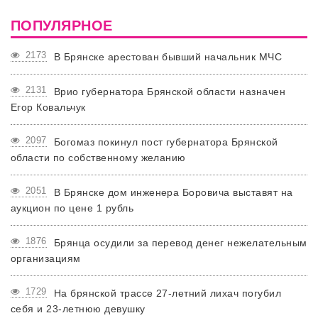
ПОПУЛЯРНОЕ
2173
В Брянске арестован бывший начальник МЧС
2131
Врио губернатора Брянской области назначен
Егор Ковальчук
2097
Богомаз покинул пост губернатора Брянской
области по собственному желанию
2051
В Брянске дом инженера Боровича выставят на
аукцион по цене 1 рубль
1876
Брянца осудили за перевод денег нежелательным
организациям
1729
На брянской трассе 27-летний лихач погубил
себя и 23-летнюю девушку