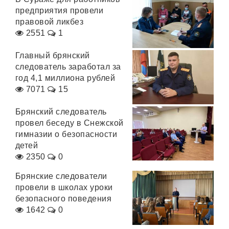
предприятия провели
правовой ликбез
2551
1
Главный брянский
следователь заработал за
год 4,1 миллиона рублей
7071
15
Брянский следователь
провел беседу в Снежской
гимназии о безопасности
детей
2350
0
Брянские следователи
провели в школах уроки
безопасного поведения
1642
0