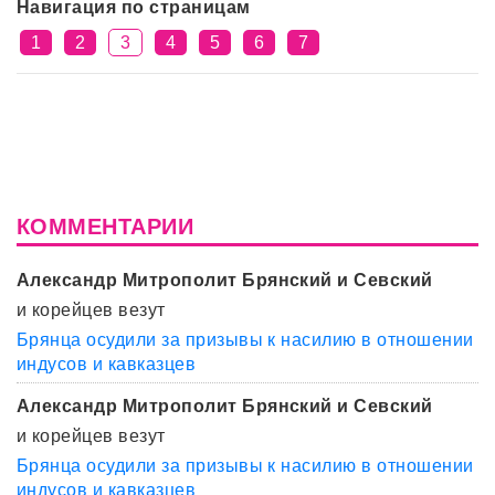
Навигация по страницам
1
2
3
4
5
6
7
КОММЕНТАРИИ
Александр Митрополит Брянский и Севский
и корейцев везут
Брянца осудили за призывы к насилию в отношении
индусов и кавказцев
Александр Митрополит Брянский и Севский
и корейцев везут
Брянца осудили за призывы к насилию в отношении
индусов и кавказцев