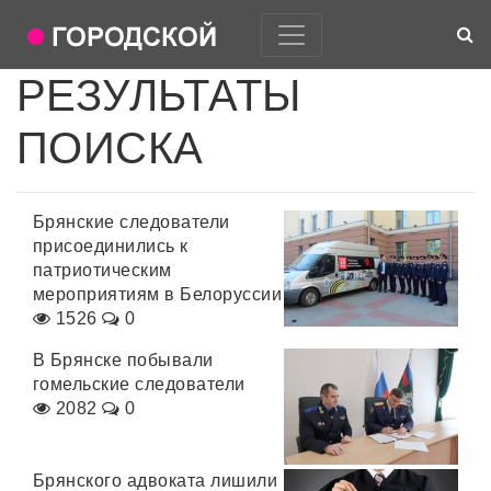
РЕЗУЛЬТАТЫ
ПОИСКА
Брянские следователи
присоединились к
патриотическим
мероприятиям в Белоруссии
1526
0
В Брянске побывали
гомельские следователи
2082
0
Брянского адвоката лишили