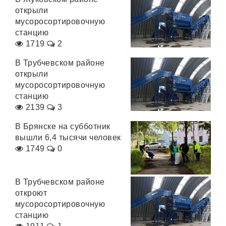
открыли
мусоросортировочную
станцию
1719
2
В Трубчевском районе
открыли
мусоросортировочную
станцию
2139
3
В Брянске на субботник
вышли 6,4 тысячи человек
1749
0
В Трубчевском районе
откроют
мусоросортировочную
станцию