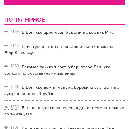
ПОПУЛЯРНОЕ
2159
В Брянске арестован бывший начальник МЧС
2115
Врио губернатора Брянской области назначен
Егор Ковальчук
2080
Богомаз покинул пост губернатора Брянской
области по собственному желанию
2036
В Брянске дом инженера Боровича выставят на
аукцион по цене 1 рубль
1859
Брянца осудили за перевод денег нежелательным
организациям
1706
На брянской трассе 27-летний лихач погубил