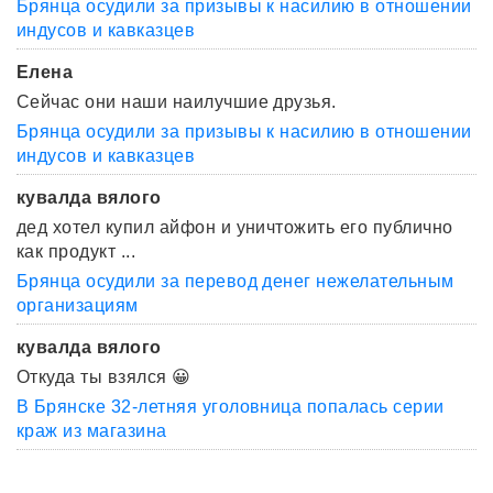
Брянца осудили за призывы к насилию в отношении
индусов и кавказцев
Елена
Сейчас они наши наилучшие друзья.
Брянца осудили за призывы к насилию в отношении
индусов и кавказцев
кувалда вялого
дед хотел купил айфон и уничтожить его публично
как продукт ...
Брянца осудили за перевод денег нежелательным
организациям
кувалда вялого
Откуда ты взялся 😀
В Брянске 32-летняя уголовница попалась серии
краж из магазина