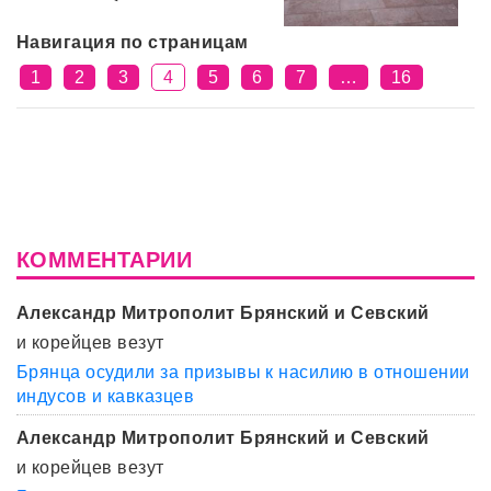
Навигация по страницам
1
2
3
4
5
6
7
…
16
КОММЕНТАРИИ
Александр Митрополит Брянский и Севский
и корейцев везут
Брянца осудили за призывы к насилию в отношении
индусов и кавказцев
Александр Митрополит Брянский и Севский
и корейцев везут