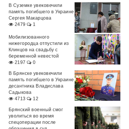
В Суземке увековечили
память погибшего в Украине
Сергея Макарцова
2479
1
Мобилизованного
нижегородца отпустили из
Клинцов на свадьбу с
беременной невестой
2197
0
В Брянске увековечили
память погибшего в Украине
десантника Владислава
Садыкова
4713
12
Брянский военный смог
уволиться во время
спецоперации после
обращения в суд