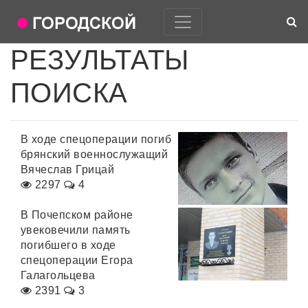
РЕЗУЛЬТАТЫ
ПОИСКА
В ходе спецоперации погиб
брянский военнослужащий
Вячеслав Грицай
2297
4
В Почепском районе
увековечили память
погибшего в ходе
спецоперации Егора
Галагольцева
2391
3