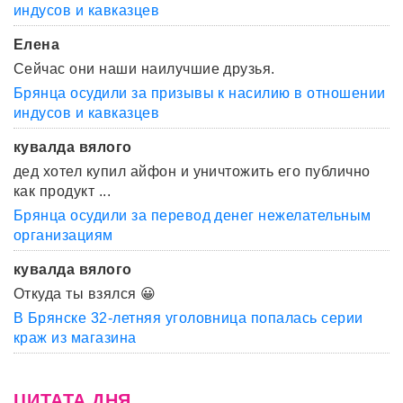
индусов и кавказцев
Елена
Сейчас они наши наилучшие друзья.
Брянца осудили за призывы к насилию в отношении
индусов и кавказцев
кувалда вялого
дед хотел купил айфон и уничтожить его публично
как продукт ...
Брянца осудили за перевод денег нежелательным
организациям
кувалда вялого
Откуда ты взялся 😀
В Брянске 32-летняя уголовница попалась серии
краж из магазина
ЦИТАТА ДНЯ