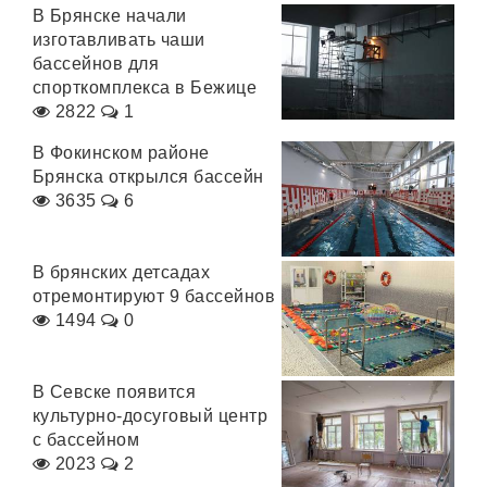
В Брянске начали
изготавливать чаши
бассейнов для
спорткомплекса в Бежице
2822
1
В Фокинском районе
Брянска открылся бассейн
3635
6
В брянских детсадах
отремонтируют 9 бассейнов
1494
0
В Севске появится
культурно-досуговый центр
с бассейном
2023
2