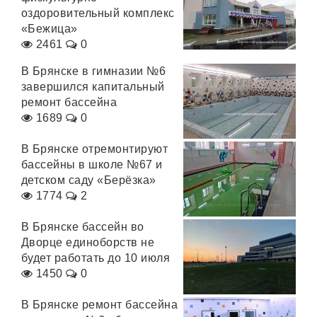
оздоровительный комплекс
«Бежица»
2461
0
В Брянске в гимназии №6
завершился капитальный
ремонт бассейна
1689
0
В Брянске отремонтируют
бассейны в школе №67 и
детском саду «Берёзка»
1774
2
В Брянске бассейн во
Дворце единоборств не
будет работать до 10 июля
1450
0
В Брянске ремонт бассейна