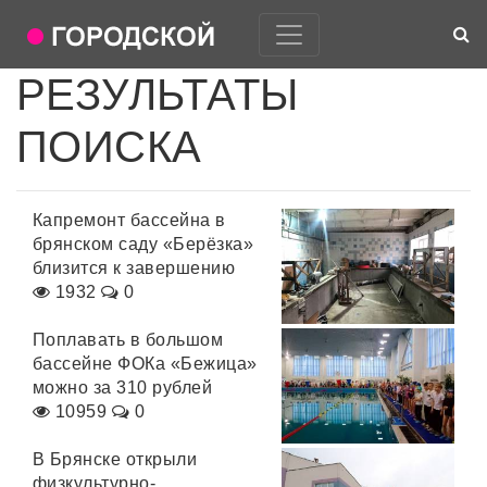
РЕЗУЛЬТАТЫ
ПОИСКА
Капремонт бассейна в
брянском саду «Берёзка»
близится к завершению
1932
0
Поплавать в большом
бассейне ФОКа «Бежица»
можно за 310 рублей
10959
0
В Брянске открыли
физкультурно-