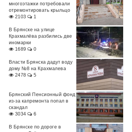
многоэтажки потребовали
отремонтировать крыльцо
2103
1
В Брянске на улице
Крахмалёва разбились две
иномарки
1689
0
Власти Брянска дадут воду
дому №8 на Крахмалева
2478
5
Брянский Пенсионный фонд
из-за капремонта попал в
скандал
3034
6
В Брянске по дороге в