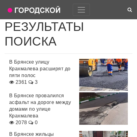
РЕЗУЛЬТАТЫ
ПОИСКА
В Брянске улицу
Крахмалева расширят до
пяти полос
2361
3
В Брянске провалился
асфальт на дороге между
домами по улице
Крахмалева
2078
0
В Брянске жильцы