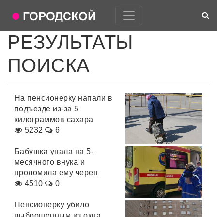
РЕЗУЛЬТАТЫ
ПОИСКА
На пенсионерку напали в
подъезде из-за 5
килограммов сахара
5232
6
Бабушка упала на 5-
месячного внука и
проломила ему череп
4510
0
Пенсионерку убило
выброшенным из окна