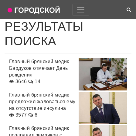
РЕЗУЛЬТАТЫ
ПОИСКА
Главный брянский медик
Бардуков отмечает День
рождения
3646
14
Главный брянский медик
предложил жаловаться ему
на отсутствие инсулина
3577
6
Главный брянский медик
поздравил земляков с