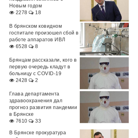
Новым годом
2278
18
В брянском ковидном
госпитале произошел сбой в
работе аппаратов ИВЛ
6528
8
Брянцам рассказали, кого в
первую очередь кладут в
больницу с COVID-19
2428
2
Глава департамента
здравоохранения дал
прогноз развития пандемии
в Брянске
7610
33
В Брянске прокуратура