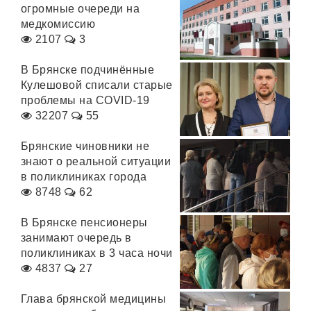
огромные очереди на
медкомиссию
2107
3
В Брянске подчинённые
Кулешовой списали старые
проблемы на COVID-19
32207
55
Брянские чиновники не
знают о реальной ситуации
в поликлиниках города
8748
62
В Брянске пенсионеры
занимают очередь в
поликлиниках в 3 часа ночи
4837
27
Глава брянской медицины