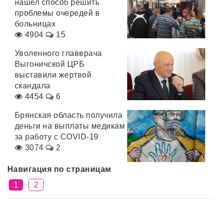
нашел способ решить
проблемы очередей в
больницах
4904
15
Уволенного главврача
Выгоничской ЦРБ
выставили жертвой
скандала
4454
6
Брянская область получила
деньги на выплаты медикам
за работу с COVID-19
3074
2
Навигация по страницам
1
2