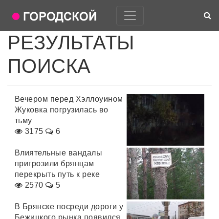
РЕЗУЛЬТАТЫ
ПОИСКА
Вечером перед Хэллоуином
Жуковка погрузилась во
тьму
3175
6
Влиятельные вандалы
пригрозили брянцам
перекрыть путь к реке
2570
5
В Брянске посреди дороги у
Бежицкого рынка появился