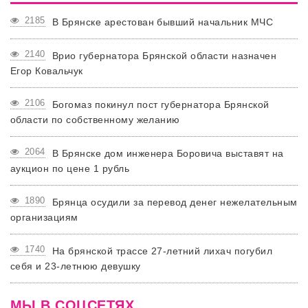
2185
В Брянске арестован бывший начальник МЧС
2140
Врио губернатора Брянской области назначен
Егор Ковальчук
2106
Богомаз покинул пост губернатора Брянской
области по собственному желанию
2064
В Брянске дом инженера Боровича выставят на
аукцион по цене 1 рубль
1890
Брянца осудили за перевод денег нежелательным
организациям
1740
На брянской трассе 27-летний лихач погубил
себя и 23-летнюю девушку
МЫ В СОЦСЕТЯХ