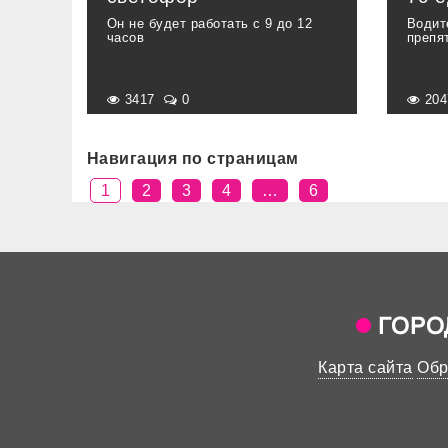
Он не будет работать с 9 до 12
Водит
часов
препя
3417
0
20
Навигация по страницам
1
2
3
4
…
6
Карта сайта
Обр