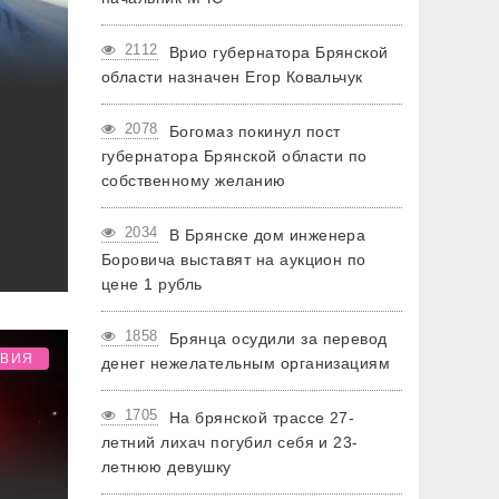
2112
Врио губернатора Брянской
области назначен Егор Ковальчук
2078
Богомаз покинул пост
губернатора Брянской области по
собственному желанию
2034
В Брянске дом инженера
Боровича выставят на аукцион по
цене 1 рубль
1858
Брянца осудили за перевод
ТВИЯ
денег нежелательным организациям
1705
На брянской трассе 27-
летний лихач погубил себя и 23-
летнюю девушку