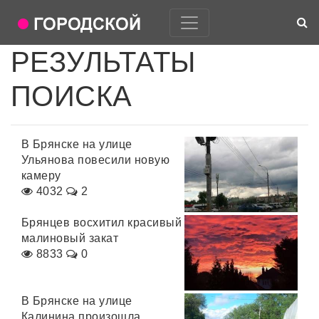
РЕЗУЛЬТАТЫ
ПОИСКА
В Брянске на улице
Ульянова повесили новую
камеру
4032
2
Брянцев восхитил красивый
малиновый закат
8833
0
В Брянске на улице
Калинина произошла