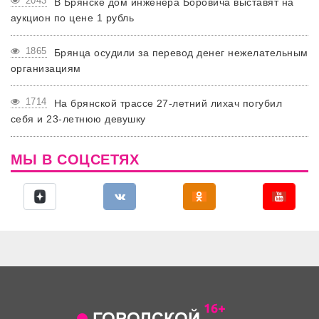
2043
В Брянске дом инженера Боровича выставят на
аукцион по цене 1 рубль
1865
Брянца осудили за перевод денег нежелательным
организациям
1714
На брянской трассе 27-летний лихач погубил
себя и 23-летнюю девушку
МЫ В СОЦСЕТЯХ