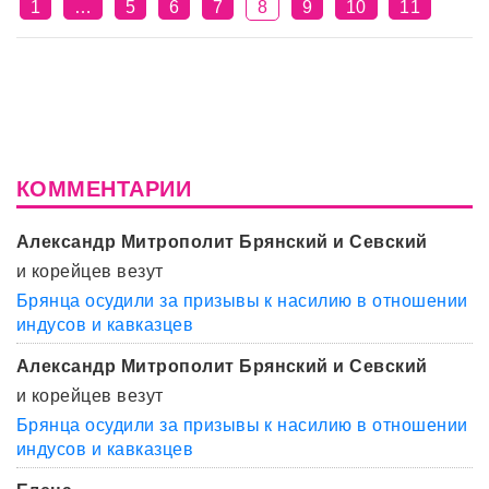
1
…
5
6
7
8
9
10
11
КОММЕНТАРИИ
Александр Митрополит Брянский и Севский
и корейцев везут
Брянца осудили за призывы к насилию в отношении
индусов и кавказцев
Александр Митрополит Брянский и Севский
и корейцев везут
Брянца осудили за призывы к насилию в отношении
индусов и кавказцев