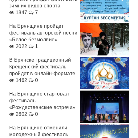
зимних видов спорта
1847
7
На Брянщине пройдет
фестиваль авторской песни
«Белое безмолвие»
2022
1
В Брянске традиционный
Крещенский фестиваль
пройдет в онлайн-формате
1462
0
На Брянщине стартовал
фестиваль
«Рождественские встречи»
2602
0
На Брянщине отменили
молодежный фестиваль