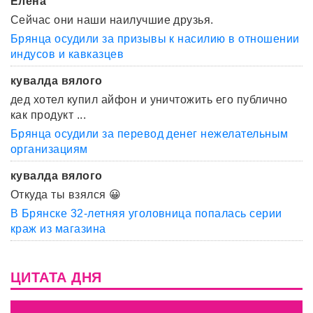
Елена
Сейчас они наши наилучшие друзья.
Брянца осудили за призывы к насилию в отношении
индусов и кавказцев
кувалда вялого
дед хотел купил айфон и уничтожить его публично
как продукт ...
Брянца осудили за перевод денег нежелательным
организациям
кувалда вялого
Откуда ты взялся 😀
В Брянске 32-летняя уголовница попалась серии
краж из магазина
ЦИТАТА ДНЯ