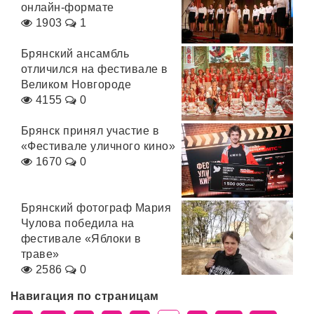
онлайн-формате
1903
1
Брянский ансамбль
отличился на фестивале в
Великом Новгороде
4155
0
Брянск принял участие в
«Фестивале уличного кино»
1670
0
Брянский фотограф Мария
Чулова победила на
фестивале «Яблоки в
траве»
2586
0
Навигация по страницам