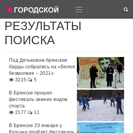
РЕЗУЛЬТАТЫ
ПОИСКА
Под Дятьковом брянские
барды собрались на «Белое
безмолвие – 2021»
3215
5
В Брянске прошел
фестиваль зимних видов
спорта
2177
11
В Брянске 23 января у
Кургана пройдет фестиваль