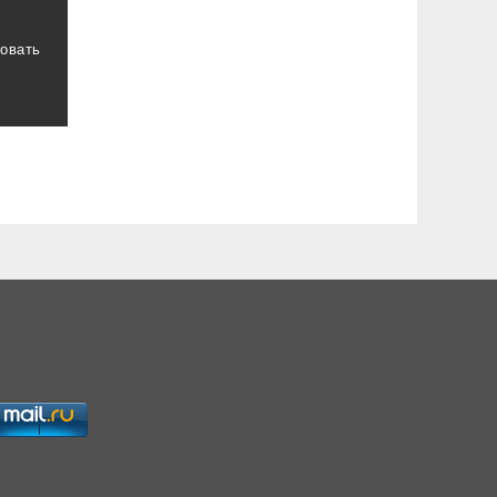
ровать