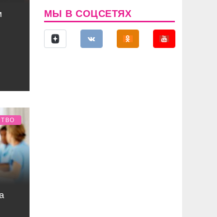
МЫ В СОЦСЕТЯХ
м
СТВО
а