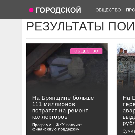
ОБЩЕСТВО
ПР
РЕЗУЛЬТАТЫ ПО
ОБЩЕСТВО
На Брянщине больше
На 
111 миллионов
пер
потратят на ремонт
ава
коллекторов
выд
руб
Программы ЖКХ получат
финансовую поддержку
Сумма