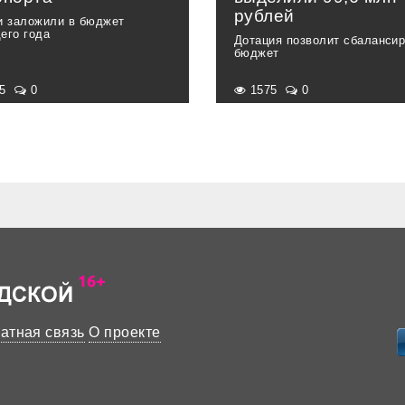
рублей
и заложили в бюджет
его года
Дотация позволит сбаланси
бюджет
75
0
1575
0
атная связь
О проекте