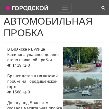
АВТОМОБИЛЬНАЯ
ПРОБКА
В Брянске на улице
Калинина упавшее дерево
стало причиной пробки
1419
0
Брянск встал в гигантской
пробке на Городищенской
горке
1568
0
Дорогу под Брянском
сковала масштабная пробка