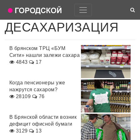
ДЕСАХАРИЗАЦИЯ
В брянском ТРЦ «БУМ
Сити» нашли залежи сахара
4843
17
Когда пенсионеры уже
нажрутся сахаром?
28109
76
В Брянской области возник
дефицит офисной бумаги
3129
13