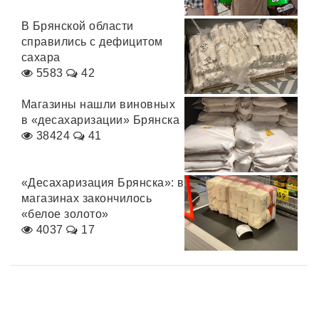
В Брянской области
справились с дефицитом
сахара
5583
42
Магазины нашли виновных
в «десахаризации» Брянска
38424
41
«Десахаризация Брянска»: в
магазинах закончилось
«белое золото»
4037
17