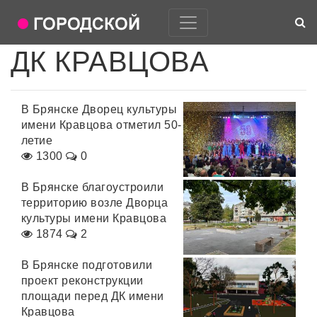
ДК КРАВЦОВА
В Брянске Дворец культуры
имени Кравцова отметил 50-
летие
1300
0
В Брянске благоустроили
территорию возле Дворца
культуры имени Кравцова
1874
2
В Брянске подготовили
проект реконструкции
площади перед ДК имени
Кравцова