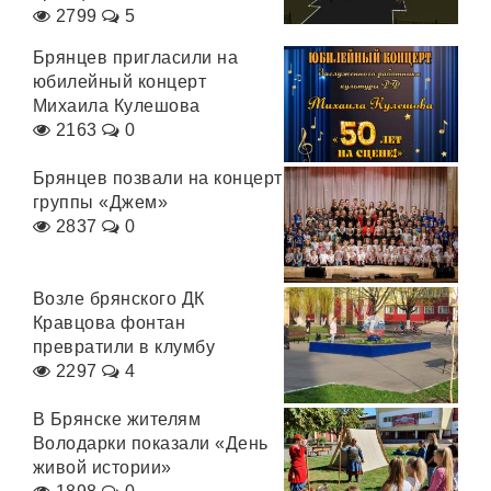
2799
5
Брянцев пригласили на
юбилейный концерт
Михаила Кулешова
2163
0
Брянцев позвали на концерт
группы «Джем»
2837
0
Возле брянского ДК
Кравцова фонтан
превратили в клумбу
2297
4
В Брянске жителям
Володарки показали «День
живой истории»