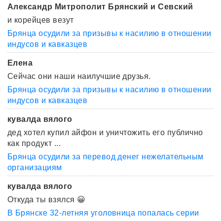
Александр Митрополит Брянский и Севский
и корейцев везут
Брянца осудили за призывы к насилию в отношении
индусов и кавказцев
Елена
Сейчас они наши наилучшие друзья.
Брянца осудили за призывы к насилию в отношении
индусов и кавказцев
кувалда вялого
дед хотел купил айфон и уничтожить его публично
как продукт ...
Брянца осудили за перевод денег нежелательным
организациям
кувалда вялого
Откуда ты взялся 😀
В Брянске 32-летняя уголовница попалась серии