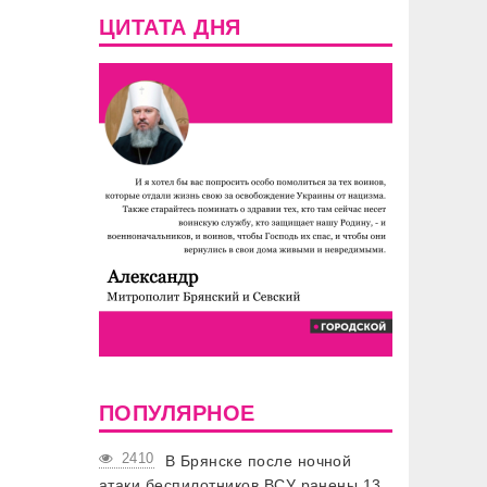
ЦИТАТА ДНЯ
ПОПУЛЯРНОЕ
2410
В Брянске после ночной
атаки беспилотников ВСУ ранены 13