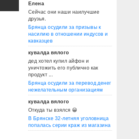
Елена
Сейчас они наши наилучшие
друзья.
Брянца осудили за призывы к
насилию в отношении индусов и
кавказцев
кувалда вялого
дед хотел купил айфон и
уничтожить его публично как
продукт ...
Брянца осудили за перевод денег
нежелательным организациям
кувалда вялого
Откуда ты взялся 😀
В Брянске 32-летняя уголовница
попалась серии краж из магазина