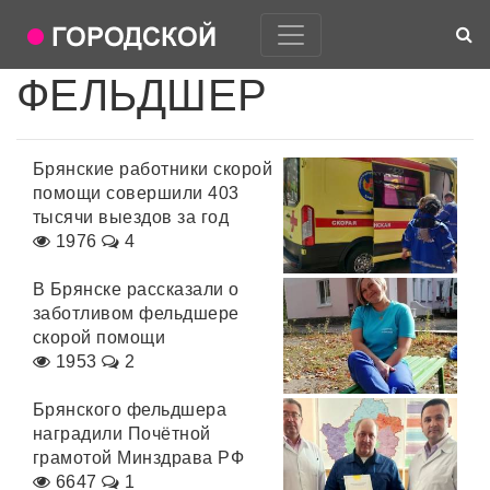
ФЕЛЬДШЕР
Брянские работники скорой
помощи совершили 403
тысячи выездов за год
1976
4
В Брянске рассказали о
заботливом фельдшере
скорой помощи
1953
2
Брянского фельдшера
наградили Почётной
грамотой Минздрава РФ
6647
1