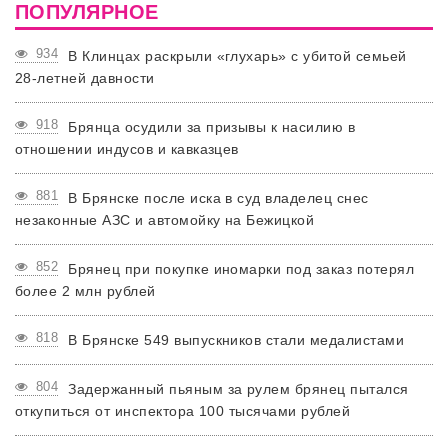
ПОПУЛЯРНОЕ
934
В Клинцах раскрыли «глухарь» с убитой семьей
28-летней давности
918
Брянца осудили за призывы к насилию в
отношении индусов и кавказцев
881
В Брянске после иска в суд владелец снес
незаконные АЗС и автомойку на Бежицкой
852
Брянец при покупке иномарки под заказ потерял
более 2 млн рублей
818
В Брянске 549 выпускников стали медалистами
804
Задержанный пьяным за рулем брянец пытался
откупиться от инспектора 100 тысячами рублей